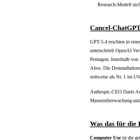
Research-Modell nicht
Cancel-ChatGP
GPT-5.4 erschien in ein
unterschrieb OpenAI Vert
Pentagon. Innerhalb von 
Abos. Die Deinstallatio
zeitweise als Nr. 1 im U
Anthropic-CEO Dario Am
Massenüberwachung und 
Was das für die 
Computer Use
ist die g