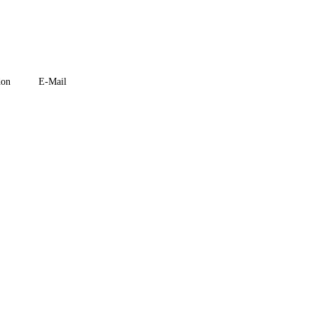
don
E-Mail