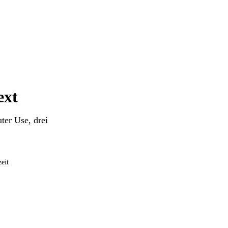
ext
ter Use, drei
eit