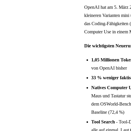
OpenAI hat am 5. März 2
kleineren Varianten mini
das Coding-Fähigkeiten 
Computer Use in einem M
Die wichtigsten Neueru
1,05 Millionen Toke
von OpenAI bisher
33 % weniger faktis
Natives Computer 
Maus und Tastatur st
dem OSWorld-Benchma
Baseline (72,4 %)
Tool Search
- Tool-D
alle auf einmal. Lau