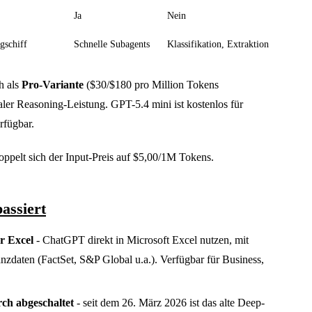
Ja
Nein
gschiff
Schnelle Subagents
Klassifikation, Extraktion
h als
Pro-Variante
($30/$180 pro Million Tokens
ler Reasoning-Leistung. GPT-5.4 mini ist kostenlos für
rfügbar.
ppelt sich der Input-Preis auf $5,00/1M Tokens.
assiert
r Excel
- ChatGPT direkt in Microsoft Excel nutzen, mit
anzdaten (FactSet, S&P Global u.a.). Verfügbar für Business,
ch abgeschaltet
- seit dem 26. März 2026 ist das alte Deep-