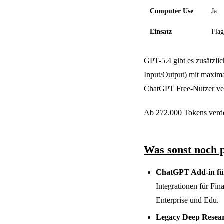
Computer Use
Ja
Einsatz
Flag
GPT-5.4 gibt es zusätzlic
Input/Output) mit maxima
ChatGPT Free-Nutzer ve
Ab 272.000 Tokens verdo
Was sonst noch p
ChatGPT Add-in fü
Integrationen für Fin
Enterprise und Edu.
Legacy Deep Resear