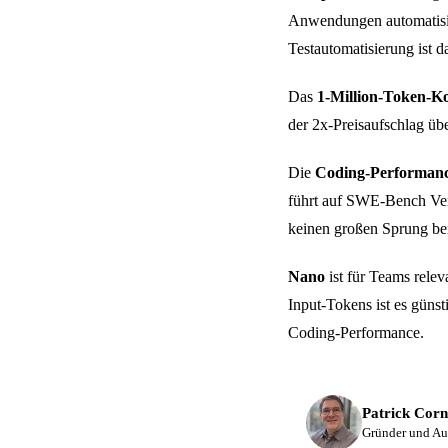
Anwendungen automatisi
Testautomatisierung ist d
Das
1-Million-Token-Ko
der 2x-Preisaufschlag üb
Die
Coding-Performan
führt auf SWE-Bench Veri
keinen großen Sprung b
Nano
ist für Teams relev
Input-Tokens ist es günst
Coding-Performance.
Patrick Corn
Gründer und Au