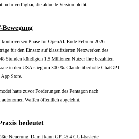
 mehr verfügbar, die aktuelle Version bleibt.
T-Bewegung
er kontroversen Phase für OpenAI. Ende Februar 2026
räge für den Einsatz auf klassifizierten Netzwerken des
48 Stunden kündigten 1,5 Millionen Nutzer ihre bezahlten
nsrate in den USA stieg um 300 %. Claude überholte ChatGPT
S App Store.
odei hatte zuvor Forderungen des Pentagon nach
autonomen Waffen öffentlich abgelehnt.
Praxis bedeutet
rößte Neuerung. Damit kann GPT-5.4 GUI-basierte