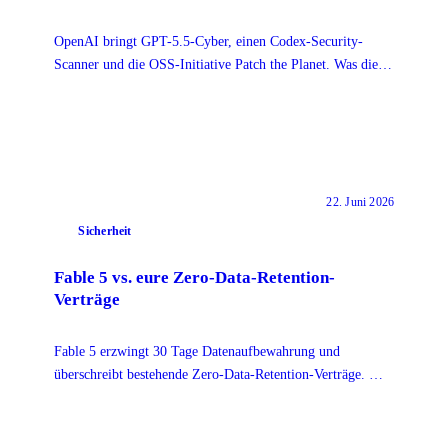
OpenAI bringt GPT-5.5-Cyber, einen Codex-Security-
Scanner und die OSS-Initiative Patch the Planet. Was die
Tools für Teams und ihre Daten bedeuten.
22. Juni 2026
Sicherheit
Fable 5 vs. eure Zero-Data-Retention-
Verträge
Fable 5 erzwingt 30 Tage Datenaufbewahrung und
überschreibt bestehende Zero-Data-Retention-Verträge. Was
das für DSGVO-bewusste Teams bedeutet.