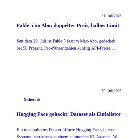
21. Juli 2026
Fable 5 im Abo: doppelter Preis, halbes Limit
Seit dem 20. Juli ist Fable 5 fest im Max-Abo, gedeckelt
bei 50 Prozent. Pro-Nutzer zahlen künftig API-Preise.
Lohnt der Aufpreis überhaupt?
20. Juli 2026
Sicherheit
Hugging Face gehackt: Dataset als Einfallstor
Ein manipuliertes Dataset öffnete Hugging Faces interne
Systeme, gesteuert von einem autonomen KI-Agenten. Was