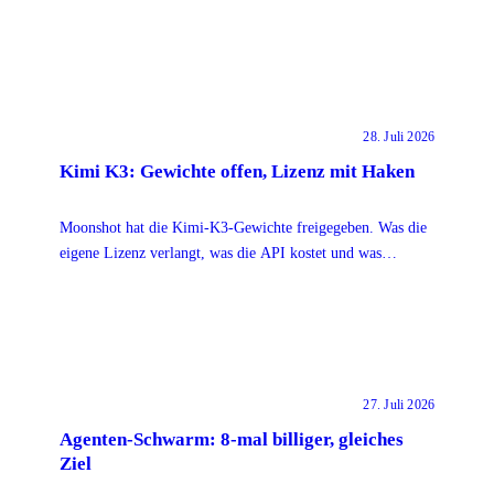
und wie ihr eure eigenen Shares prüft.
28. Juli 2026
Kimi K3: Gewichte offen, Lizenz mit Haken
Moonshot hat die Kimi-K3-Gewichte freigegeben. Was die
eigene Lizenz verlangt, was die API kostet und was
unabhängige Tests wirklich zeigen.
27. Juli 2026
Agenten-Schwarm: 8-mal billiger, gleiches
Ziel