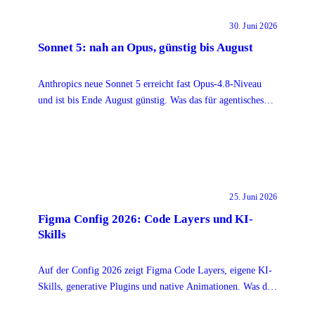
30. Juni 2026
Sonnet 5: nah an Opus, günstig bis August
Anthropics neue Sonnet 5 erreicht fast Opus-4.8-Niveau
und ist bis Ende August günstig. Was das für agentisches
Arbeiten im Team wirklich heißt.
25. Juni 2026
Figma Config 2026: Code Layers und KI-
Skills
Auf der Config 2026 zeigt Figma Code Layers, eigene KI-
Skills, generative Plugins und native Animationen. Was den
Design-zu-Code-Übergang verändert.