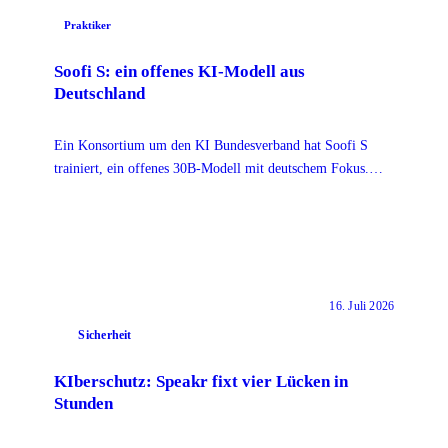
Praktiker
Soofi S: ein offenes KI-Modell aus
Deutschland
Ein Konsortium um den KI Bundesverband hat Soofi S
trainiert, ein offenes 30B-Modell mit deutschem Fokus.
Noch Beta, aber der Anspruch ist Souveränität.
16. Juli 2026
Sicherheit
KIberschutz: Speakr fixt vier Lücken in
Stunden