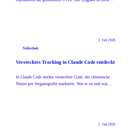
das Finden, sondern das Patchen.
2. Juli 2026
Sicherheit
Verstecktes Tracking in Claude Code entdeckt
In Claude Code steckte versteckter Code, der chinesische
Nutzer per Steganografie markierte. Was er tat und was
Teams daraus über Tool-Vertrauen lernen.
2. Juli 2026