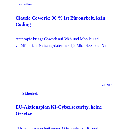
Praktiker
Claude Cowork: 90 % ist Büroarbeit, kein
Coding
Anthropic bringt Cowork auf Web und Mobile und
veröffentlicht Nutzungsdaten aus 1,2 Mio. Sessions. Nur
8,7 % sind Softwareentwicklung. Was das zeigt.
8. Juli 2026
Sicherheit
EU-Aktionsplan KI-Cybersecurity, keine
Gesetze
EU-Kommission legt einen Aktionsplan zu KI und