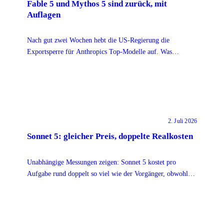
Fable 5 und Mythos 5 sind zurück, mit
Auflagen
Nach gut zwei Wochen hebt die US-Regierung die
Exportsperre für Anthropics Top-Modelle auf. Was
Anthropic dafür einbauen musste und warum die Lehre
bleibt.
2. Juli 2026
Sonnet 5: gleicher Preis, doppelte Realkosten
Unabhängige Messungen zeigen: Sonnet 5 kostet pro
Aufgabe rund doppelt so viel wie der Vorgänger, obwohl
der Token-Preis gleich bleibt. Woran das liegt.