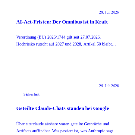
29. Juli 2026
AI-Act-Fristen: Der Omnibus ist in Kraft
Verordnung (EU) 2026/1744 gilt seit 27.07.2026.
Hochrisiko rutscht auf 2027 und 2028, Artikel 50 bleibt
beim 2. August. Was am Stichtag wirklich greift.
29. Juli 2026
Sicherheit
Geteilte Claude-Chats standen bei Google
Über site:claude.ai/share waren geteilte Gespräche und
Artifacts auffindbar. Was passiert ist, was Anthropic sagt