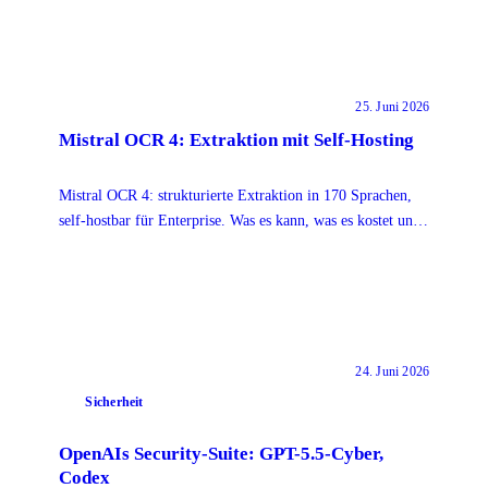
25. Juni 2026
Mistral OCR 4: Extraktion mit Self-Hosting
Mistral OCR 4: strukturierte Extraktion in 170 Sprachen,
self-hostbar für Enterprise. Was es kann, was es kostet und
wo die Souveränität endet.
24. Juni 2026
Sicherheit
OpenAIs Security-Suite: GPT-5.5-Cyber,
Codex