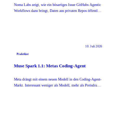
Noma Labs zeigt, wie ein bösartiges Issue GitHubs Agentic
Workflows dazu bringt, Daten aus privaten Repos öffentlich
zu posten.
10. Juli 2026
Praktiker
Muse Spark 1.1: Metas Coding-Agent
Meta drängt mit einem neuen Modell in den Coding-Agent-
Markt. Interessant weniger als Modell, mehr als Preisdruck
und als Baustein für Multi-Agent-Setups.