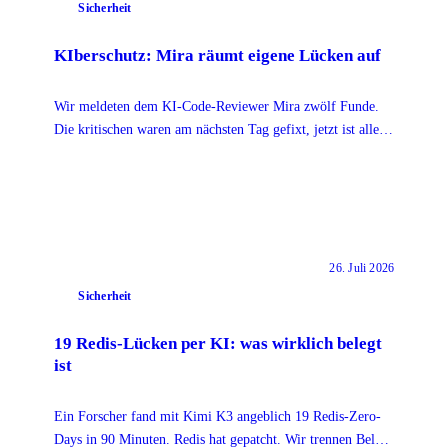
Sicherheit
KIberschutz: Mira räumt eigene Lücken auf
Wir meldeten dem KI-Code-Reviewer Mira zwölf Funde.
Die kritischen waren am nächsten Tag gefixt, jetzt ist alles
in v0.8.0 released.
26. Juli 2026
Sicherheit
19 Redis-Lücken per KI: was wirklich belegt
ist
Ein Forscher fand mit Kimi K3 angeblich 19 Redis-Zero-
Days in 90 Minuten. Redis hat gepatcht. Wir trennen Beleg