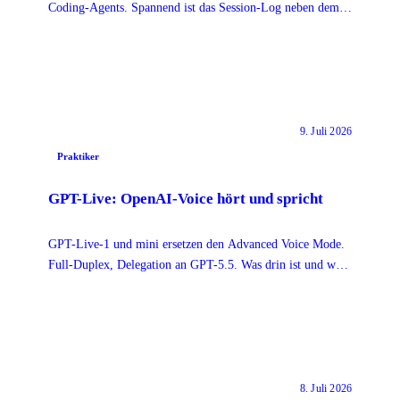
Coding-Agents. Spannend ist das Session-Log neben dem
Commit und was es für den AI Act heißt.
9. Juli 2026
Praktiker
GPT-Live: OpenAI-Voice hört und spricht
GPT-Live-1 und mini ersetzen den Advanced Voice Mode.
Full-Duplex, Delegation an GPT-5.5. Was drin ist und was
ihr damit macht.
8. Juli 2026