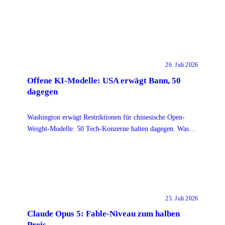
von Behauptung.
26. Juli 2026
Offene KI-Modelle: USA erwägt Bann, 50
dagegen
Washington erwägt Restriktionen für chinesische Open-
Weight-Modelle. 50 Tech-Konzerne halten dagegen. Was
das für Teams im DACH-Raum bedeutet.
25. Juli 2026
Claude Opus 5: Fable-Niveau zum halben
Preis