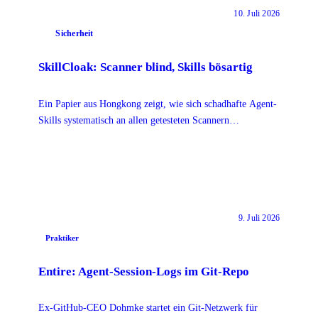
10. Juli 2026
Sicherheit
SkillCloak: Scanner blind, Skills bösartig
Ein Papier aus Hongkong zeigt, wie sich schadhafte Agent-
Skills systematisch an allen getesteten Scannern
vorbeischummeln. Was Teams heute tun sollten.
9. Juli 2026
Praktiker
Entire: Agent-Session-Logs im Git-Repo
Ex-GitHub-CEO Dohmke startet ein Git-Netzwerk für