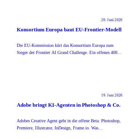
20. Juni 2026
Konsortium Europa baut EU-Frontier-Modell
Die EU-Kommission kürt das Konsortium Europa zum
Sieger der Frontier AI Grand Challenge. Ein offenes 400-
Mrd.-Modell für alle 24 EU-Sprachen entsteht.
19. Juni 2026
Adobe bringt KI-Agenten in Photoshop & Co.
Adobes Creative Agent geht in die offene Beta: Photoshop,
Premiere, Illustrator, InDesign, Frame.io. Was
Designer:innen delegieren können, und was nicht.