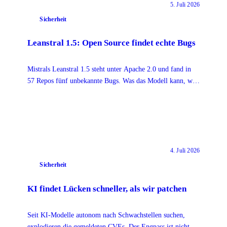
5. Juli 2026
Sicherheit
Leanstral 1.5: Open Source findet echte Bugs
Mistrals Leanstral 1.5 steht unter Apache 2.0 und fand in
57 Repos fünf unbekannte Bugs. Was das Modell kann, was
nicht und was Open Source hier heißt.
4. Juli 2026
Sicherheit
KI findet Lücken schneller, als wir patchen
Seit KI-Modelle autonom nach Schwachstellen suchen,
explodieren die gemeldeten CVEs. Der Engpass ist nicht