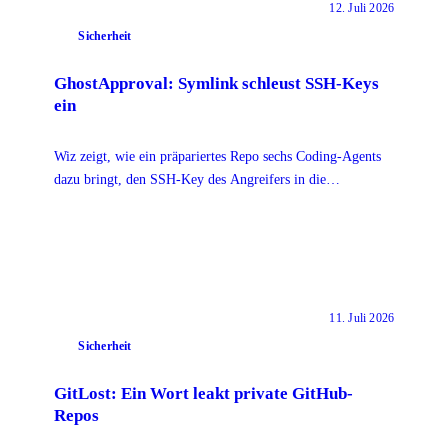
12. Juli 2026
Sicherheit
GhostApproval: Symlink schleust SSH-Keys
ein
Wiz zeigt, wie ein präpariertes Repo sechs Coding-Agents
dazu bringt, den SSH-Key des Angreifers in die
authorized_keys des Entwicklers zu schreiben.
11. Juli 2026
Sicherheit
GitLost: Ein Wort leakt private GitHub-
Repos