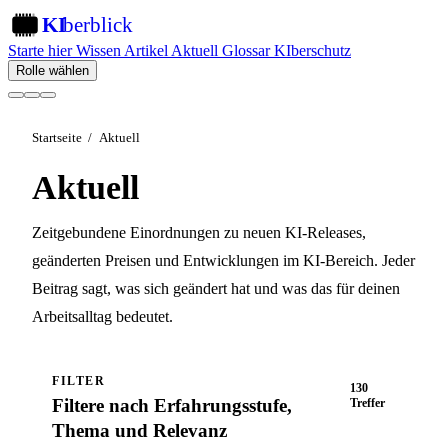
KI
berblick
KI
Starte hier
Wissen
Artikel
Aktuell
Glossar
KIberschutz
Rolle wählen
Startseite
/
Aktuell
Aktuell
Zeitgebundene Einordnungen zu neuen KI-Releases,
geänderten Preisen und Entwicklungen im KI-Bereich. Jeder
Beitrag sagt, was sich geändert hat und was das für deinen
Arbeitsalltag bedeutet.
FILTER
130
Filtere nach Erfahrungsstufe,
Treffer
Thema und Relevanz