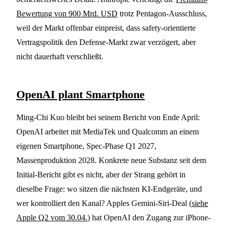
Bewertung von 900 Mrd. USD
trotz Pentagon-Ausschluss,
weil der Markt offenbar einpreist, dass safety-orientierte
Vertragspolitik den Defense-Markt zwar verzögert, aber
nicht dauerhaft verschließt.
OpenAI plant Smartphone
Ming-Chi Kuo bleibt bei seinem Bericht von Ende April:
OpenAI arbeitet mit MediaTek und Qualcomm an einem
eigenen Smartphone, Spec-Phase Q1 2027,
Massenproduktion 2028. Konkrete neue Substanz seit dem
Initial-Bericht gibt es nicht, aber der Strang gehört in
dieselbe Frage: wo sitzen die nächsten KI-Endgeräte, und
wer kontrolliert den Kanal? Apples Gemini-Siri-Deal (
siehe
Apple Q2 vom 30.04.
) hat OpenAI den Zugang zur iPhone-