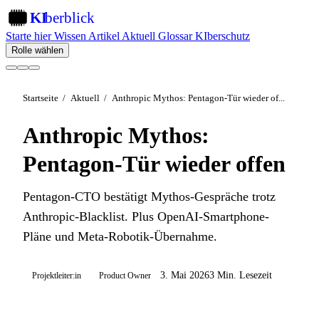
KI
berblick
KI
Starte hier
Wissen
Artikel
Aktuell
Glossar
KIberschutz
Rolle wählen
Startseite
/
Aktuell
/
Anthropic Mythos: Pentagon-Tür wieder of...
Anthropic Mythos:
Pentagon-Tür wieder offen
Pentagon-CTO bestätigt Mythos-Gespräche trotz
Anthropic-Blacklist. Plus OpenAI-Smartphone-
Pläne und Meta-Robotik-Übernahme.
3. Mai 2026
3 Min. Lesezeit
Projektleiter:in
Product Owner