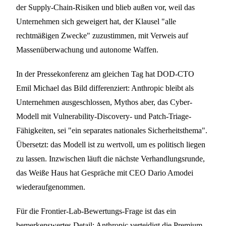
der Supply-Chain-Risiken und blieb außen vor, weil das
Unternehmen sich geweigert hat, der Klausel "alle
rechtmäßigen Zwecke" zuzustimmen, mit Verweis auf
Massenüberwachung und autonome Waffen.
In der Pressekonferenz am gleichen Tag hat DOD-CTO
Emil Michael das Bild differenziert: Anthropic bleibt als
Unternehmen ausgeschlossen, Mythos aber, das Cyber-
Modell mit Vulnerability-Discovery- und Patch-Triage-
Fähigkeiten, sei "ein separates nationales Sicherheitsthema".
Übersetzt: das Modell ist zu wertvoll, um es politisch liegen
zu lassen. Inzwischen läuft die nächste Verhandlungsrunde,
das Weiße Haus hat Gespräche mit CEO Dario Amodei
wiederaufgenommen.
Für die Frontier-Lab-Bewertungs-Frage ist das ein
bemerkenswertes Detail: Anthropic verteidigt die
Premium-