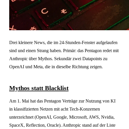
Drei kleinere News, die im 24-Stunden-Fenster aufgelaufen
sind und einen Strang haben. Primär: das Pentagon redet mit
Anthropic über Mythos. Sekundär zwei Datapoints zu
OpenAI und Meta, die in dieselbe Richtung zeigen.
Mythos statt Blacklist
Am 1. Mai hat das Pentagon Verträge zur Nutzung von KI
in klassifizierten Netzen mit acht Tech-Konzernen
unterzeichnet (OpenAI, Google, Microsoft, AWS, Nvidia,
SpaceX, Reflection, Oracle). Anthropic stand auf der Liste