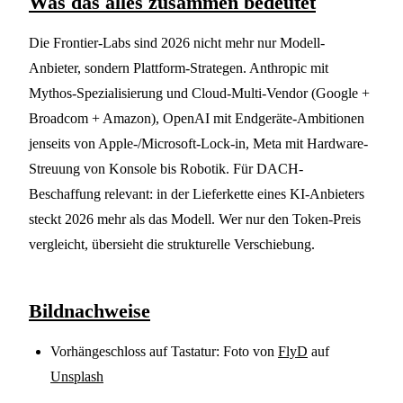
Was das alles zusammen bedeutet
Die Frontier-Labs sind 2026 nicht mehr nur Modell-
Anbieter, sondern Plattform-Strategen. Anthropic mit
Mythos-Spezialisierung und Cloud-Multi-Vendor (Google +
Broadcom + Amazon), OpenAI mit Endgeräte-Ambitionen
jenseits von Apple-/Microsoft-Lock-in, Meta mit Hardware-
Streuung von Konsole bis Robotik. Für DACH-
Beschaffung relevant: in der Lieferkette eines KI-Anbieters
steckt 2026 mehr als das Modell. Wer nur den Token-Preis
vergleicht, übersieht die strukturelle Verschiebung.
Bildnachweise
Vorhängeschloss auf Tastatur: Foto von
FlyD
auf
Unsplash