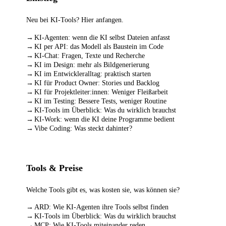
Neu bei KI-Tools? Hier anfangen.
KI-Agenten: wenn die KI selbst Dateien anfasst
KI per API: das Modell als Baustein im Code
KI-Chat: Fragen, Texte und Recherche
KI im Design: mehr als Bildgenerierung
KI im Entwickleralltag: praktisch starten
KI für Product Owner: Stories und Backlog
KI für Projektleiter:innen: Weniger Fleißarbeit
KI im Testing: Bessere Tests, weniger Routine
KI-Tools im Überblick: Was du wirklich brauchst
KI-Work: wenn die KI deine Programme bedient
Vibe Coding: Was steckt dahinter?
Tools & Preise
Welche Tools gibt es, was kosten sie, was können sie?
ARD: Wie KI-Agenten ihre Tools selbst finden
KI-Tools im Überblick: Was du wirklich brauchst
MCP: Wie KI-Tools miteinander reden