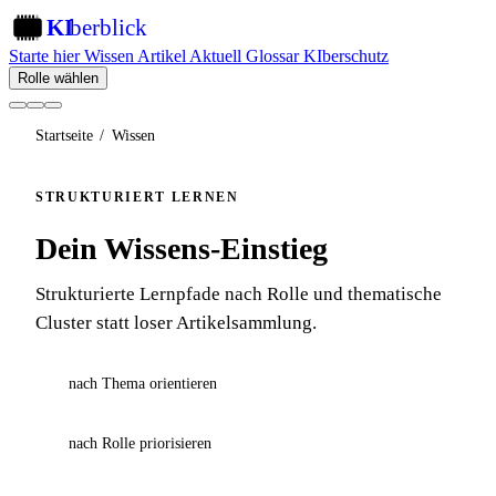
KI
berblick
KI
Starte hier
Wissen
Artikel
Aktuell
Glossar
KIberschutz
Rolle wählen
Startseite
/
Wissen
STRUKTURIERT LERNEN
Dein Wissens-Einstieg
Strukturierte Lernpfade nach Rolle und thematische
Cluster statt loser Artikelsammlung.
nach Thema orientieren
nach Rolle priorisieren