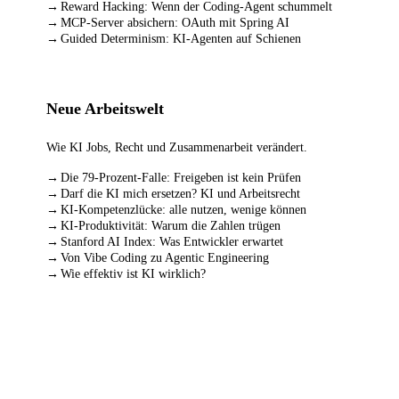
Reward Hacking: Wenn der Coding-Agent schummelt
MCP-Server absichern: OAuth mit Spring AI
Guided Determinism: KI-Agenten auf Schienen
Neue Arbeitswelt
Wie KI Jobs, Recht und Zusammenarbeit verändert.
Die 79-Prozent-Falle: Freigeben ist kein Prüfen
Darf die KI mich ersetzen? KI und Arbeitsrecht
KI-Kompetenzlücke: alle nutzen, wenige können
KI-Produktivität: Warum die Zahlen trügen
Stanford AI Index: Was Entwickler erwartet
Von Vibe Coding zu Agentic Engineering
Wie effektiv ist KI wirklich?