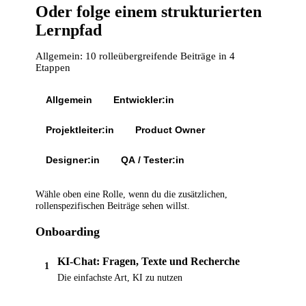
Oder folge einem strukturierten
Lernpfad
Allgemein: 10 rolleübergreifende Beiträge in 4
Etappen
Allgemein
Entwickler:in
Projektleiter:in
Product Owner
Designer:in
QA / Tester:in
Wähle oben eine Rolle, wenn du die zusätzlichen,
rollenspezifischen Beiträge sehen willst.
Onboarding
KI-Chat: Fragen, Texte und Recherche
1
Die einfachste Art, KI zu nutzen