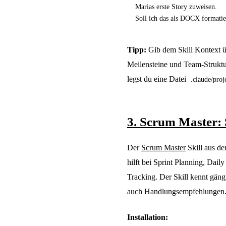
Marias erste Story zuweisen.
Soll ich das als DOCX formatie
Tipp:
Gib dem Skill Kontext üb
Meilensteine und Team-Struktu
legst du eine Datei
.claude/proj
3. Scrum Master: 
Der
Scrum Master
Skill aus de
hilft bei Sprint Planning, Dai
Tracking. Der Skill kennt gäng
auch Handlungsempfehlungen
Installation: