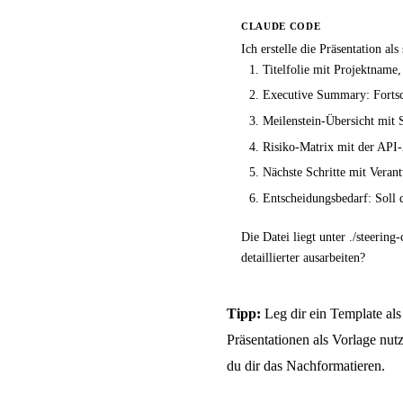
CLAUDE CODE
Ich erstelle die Präsentation a
Titelfolie mit Projektnam
Executive Summary: Fortsch
Meilenstein-Übersicht mit
Risiko-Matrix mit der API-
Nächste Schritte mit Veran
Entscheidungsbedarf: Soll
Die Datei liegt unter ./steerin
detaillierter ausarbeiten?
Tipp:
Leg dir ein Template al
Präsentationen als Vorlage nu
du dir das Nachformatieren.