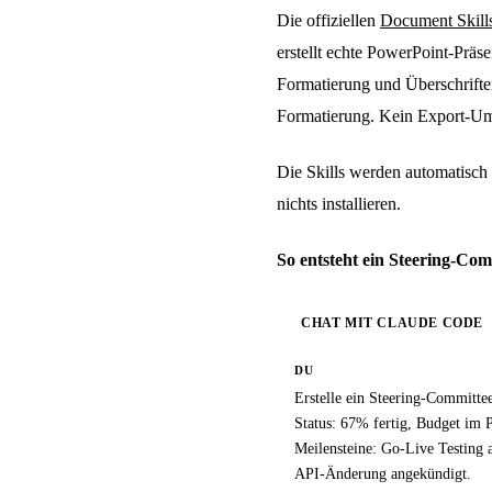
Die offiziellen
Document Skill
erstellt echte PowerPoint-Prä
Formatierung und Überschrifte
Formatierung. Kein Export-Um
Die Skills werden automatisch 
nichts installieren.
So entsteht ein Steering-Co
CHAT MIT CLAUDE CODE
DU
Erstelle ein Steering-Committe
Status: 67% fertig, Budget im
Meilensteine: Go-Live Testing 
API-Änderung angekündigt.