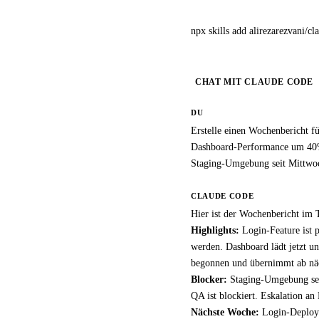
npx skills add alirezarezvani/cl
CHAT MIT CLAUDE CODE
DU
Erstelle einen Wochenbericht f
Dashboard-Performance um 40%
Staging-Umgebung seit Mittwoch
CLAUDE CODE
Hier ist der Wochenbericht im
Highlights:
Login-Feature ist 
werden. Dashboard lädt jetzt u
begonnen und übernimmt ab näc
Blocker:
Staging-Umgebung seit 
QA ist blockiert. Eskalation an
Nächste Woche:
Login-Deploym