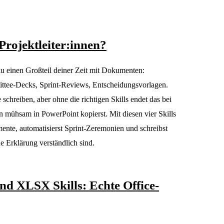
Projektleiter:innen?
 du einen Großteil deiner Zeit mit Dokumenten:
ittee-Decks, Sprint-Reviews, Entscheidungsvorlagen.
chreiben, aber ohne die richtigen Skills endet das bei
mühsam in PowerPoint kopierst. Mit diesen vier Skills
mente, automatisierst Sprint-Zeremonien und schreibst
 Erklärung verständlich sind.
d XLSX Skills: Echte Office-