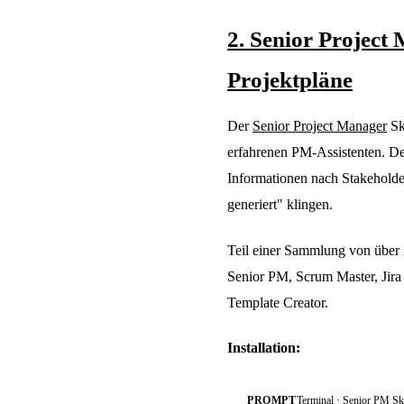
2. Senior Project
Projektpläne
Der
Senior Project Manager
Sk
erfahrenen PM-Assistenten. De
Informationen nach Stakeholder
generiert" klingen.
Teil einer Sammlung von über 
Senior PM, Scrum Master, Jira
Template Creator.
Installation:
PROMPT
Terminal · Senior PM Skil