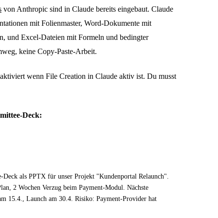
s
von Anthropic sind in Claude bereits eingebaut. Claude
sentationen mit Folienmaster, Word-Dokumente mit
n, und Excel-Dateien mit Formeln und bedingter
weg, keine Copy-Paste-Arbeit.
aktiviert wenn File Creation in Claude aktiv ist. Du musst
mmittee-Deck:
e-Deck als PPTX für unser Projekt "Kundenportal Relaunch".
 Plan, 2 Wochen Verzug beim Payment-Modul. Nächste
am 15.4., Launch am 30.4. Risiko: Payment-Provider hat