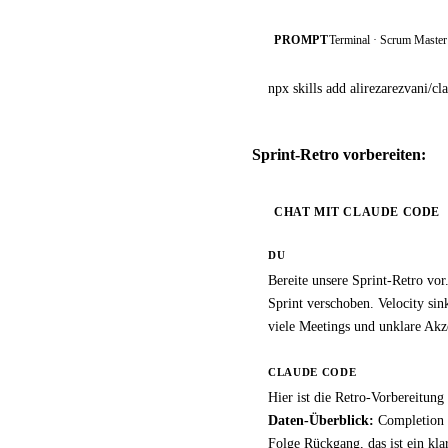
PROMPT
Terminal · Scrum Master S
npx skills add alirezarezvani/cl
Sprint-Retro vorbereiten:
CHAT MIT CLAUDE CODE
DU
Bereite unsere Sprint-Retro vor
Sprint verschoben. Velocity sin
viele Meetings und unklare Akze
CLAUDE CODE
Hier ist die Retro-Vorbereitung 
Daten-Überblick:
Completion R
Folge Rückgang, das ist ein kla