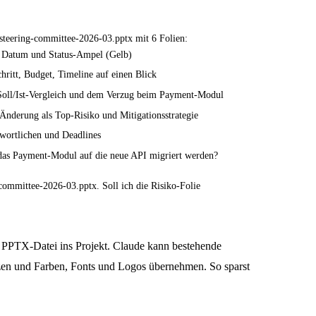
ls steering-committee-2026-03.pptx mit 6 Folien:
e, Datum und Status-Ampel (Gelb)
ritt, Budget, Timeline auf einen Blick
 Soll/Ist-Vergleich und dem Verzug beim Payment-Modul
Änderung als Top-Risiko und Mitigationsstrategie
twortlichen und Deadlines
 das Payment-Modul auf die neue API migriert werden?
g-committee-2026-03.pptx. Soll ich die Risiko-Folie
s PPTX-Datei ins Projekt. Claude kann bestehende
tzen und Farben, Fonts und Logos übernehmen. So sparst