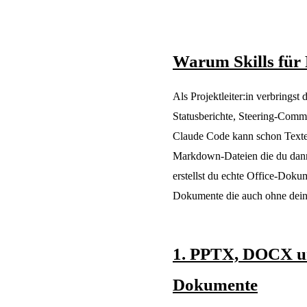
Warum Skills für 
Als Projektleiter:in verbringst
Statusberichte, Steering-Comm
Claude Code kann schon Texte s
Markdown-Dateien die du dann 
erstellst du echte Office-Doku
Dokumente die auch ohne deine
1. PPTX, DOCX un
Dokumente