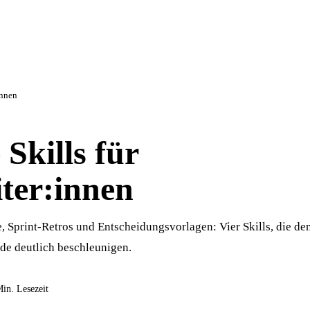
innen
Skills für
iter:innen
, Sprint-Retros und Entscheidungsvorlagen: Vier Skills, die de
ode deutlich beschleunigen.
in. Lesezeit