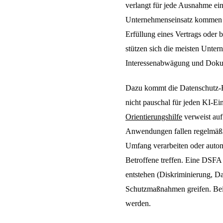
verlangt für jede Ausnahme ei
Unternehmenseinsatz kommen dr
Erfüllung eines Vertrags oder 
stützen sich die meisten Unter
Interessenabwägung und Dokum
Dazu kommt die Datenschutz-
nicht pauschal für jeden KI-Ein
Orientierungshilfe
verweist auf
Anwendungen fallen regelmäßi
Umfang verarbeiten oder autom
Betroffene treffen. Eine DSFA 
entstehen (Diskriminierung, Da
Schutzmaßnahmen greifen. Bei 
werden.