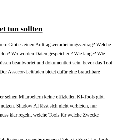
 tun sollten
ren: Gibt es einen Auftragsverarbeitungsvertrag? Welche
nden? Wo werden Daten gespeichert? Wie lange? Wie
üssen beantwortet und dokumentiert sein, bevor das Tool
 Der
Assecor-Leitfaden
bietet dafür eine brauchbare
er seinen Mitarbeitern keine offiziellen KI-Tools gibt,
le nutzen. Shadow AI lässt sich nicht verbieten, nur
muss klar regeln, welche Tools für welche Zwecke
el: Keine personenbezogenen Daten in Free-Tier-Tools.