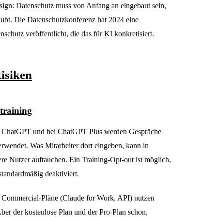
sign: Datenschutz muss von Anfang an eingebaut sein,
aubt. Die Datenschutzkonferenz hat 2024 eine
enschutz
veröffentlicht, die das für KI konkretisiert.
Risiken
training
on ChatGPT und bei ChatGPT Plus werden Gespräche
rwendet. Was Mitarbeiter dort eingeben, kann in
re Nutzer auftauchen. Ein Training-Opt-out ist möglich,
standardmäßig deaktiviert.
r: Commercial-Pläne (Claude for Work, API) nutzen
Aber der kostenlose Plan und der Pro-Plan schon,