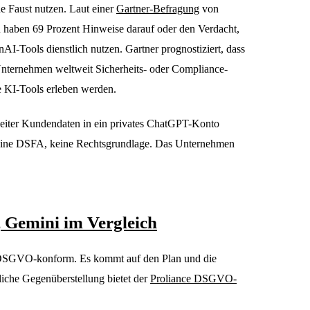
ne Faust nutzen. Laut einer
Gartner-Befragung
von
 haben 69 Prozent Hinweise darauf oder den Verdacht,
nAI-Tools dienstlich nutzen. Gartner prognostiziert, dass
Unternehmen weltweit Sicherheits- oder Compliance-
te KI-Tools erleben werden.
eiter Kundendaten in ein privates ChatGPT-Konto
 keine DSFA, keine Rechtsgrundlage. Das Unternehmen
 Gemini im Vergleich
 DSGVO-konform. Es kommt auf den Plan und die
liche Gegenüberstellung bietet der
Proliance DSGVO-