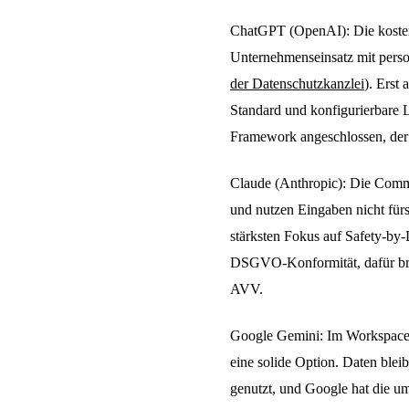
ChatGPT (OpenAI): Die kostenl
Unternehmenseinsatz mit pers
der Datenschutzkanzlei
). Erst
Standard und konfigurierbare 
Framework angeschlossen, der D
Claude (Anthropic): Die Comm
und nutzen Eingaben nicht fürs
stärksten Fokus auf Safety-by-
DSGVO-Konformität, dafür bra
AVV.
Google Gemini: Im Workspace-
eine solide Option. Daten blei
genutzt, und Google hat die u