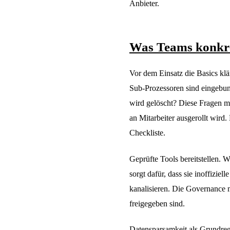
Anbieter.
Was Teams konkret
Vor dem Einsatz die Basics klä
Sub-Prozessoren sind eingebu
wird gelöscht? Diese Fragen m
an Mitarbeiter ausgerollt wird.
Checkliste.
Geprüfte Tools bereitstellen. W
sorgt dafür, dass sie inoffiziel
kanalisieren. Die Governance 
freigegeben sind.
Datensparsamkeit als Grundreg