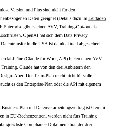
ose Version und Plus sind nicht für den
onenbezogenen Daten geeignet (Details dazu im
Leitfaden
 ab Enterprise gibt es einen AVV, Training-Opt-out als
Löschfristen. OpenAI hat sich dem Data Privacy
atentransfer in die USA ist damit aktuell abgesichert.
ercial-Pläne (Claude for Work, API) bieten einen AVV
 Training. Claude hat von den drei Anbietern den
Design. Aber: Der Team-Plan reicht nicht für volle
ucht es den Enterprise-Plan oder die API mit eigenem
Business-Plan mit Datenverarbeitungsvertrag ist Gemini
ben in EU-Rechenzentren, werden nicht fürs Training
mfangreichste Compliance-Dokumentation der drei