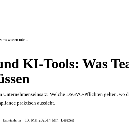
ams wissen müs...
nd KI-Tools: Was Te
üssen
m Unternehmenseinsatz: Welche DSGVO-Pflichten gelten, wo d
pliance praktisch aussieht.
13. Mai 2026
14 Min. Lesezeit
Entwickler:in