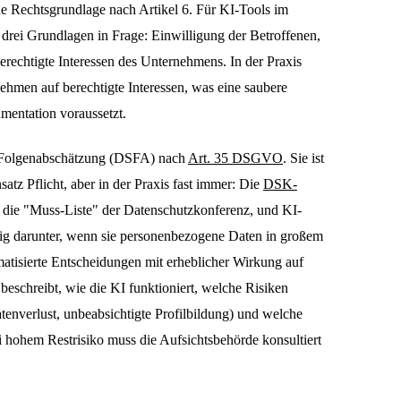
ne Rechtsgrundlage nach Artikel 6. Für KI-Tools im
ei Grundlagen in Frage: Einwilligung der Betroffenen,
berechtigte Interessen des Unternehmens. In der Praxis
nehmen auf berechtigte Interessen, was eine saubere
entation voraussetzt.
Folgenabschätzung (DSFA) nach
Art. 35 DSGVO
. Sie ist
satz Pflicht, aber in der Praxis fast immer: Die
DSK-
 die "Muss-Liste" der Datenschutzkonferenz, und KI-
g darunter, wenn sie personenbezogene Daten in großem
atisierte Entscheidungen mit erheblicher Wirkung auf
beschreibt, wie die KI funktioniert, welche Risiken
tenverlust, unbeabsichtigte Profilbildung) und welche
hohem Restrisiko muss die Aufsichtsbehörde konsultiert