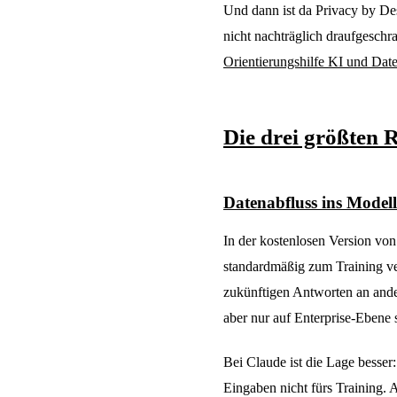
Und dann ist da Privacy by De
nicht nachträglich draufgeschr
Orientierungshilfe KI und Dat
Die drei größten 
Datenabfluss ins Modell
In der kostenlosen Version v
standardmäßig zum Training ve
zukünftigen Antworten an ande
aber nur auf Enterprise-Ebene 
Bei Claude ist die Lage besse
Eingaben nicht fürs Training. 