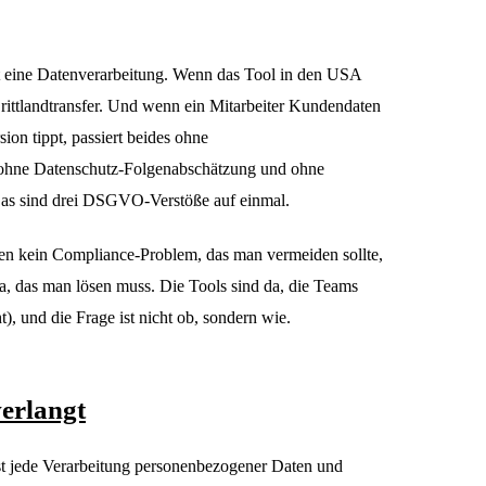
st eine Datenverarbeitung. Wenn das Tool in den USA
 Drittlandtransfer. Und wenn ein Mitarbeiter Kundendaten
ion tippt, passiert beides ohne
, ohne Datenschutz-Folgenabschätzung und ohne
Das sind drei DSGVO-Verstöße auf einmal.
en kein Compliance-Problem, das man vermeiden sollte,
 das man lösen muss. Die Tools sind da, die Teams
t), und die Frage ist nicht ob, sondern wie.
erlangt
 jede Verarbeitung personenbezogener Daten und