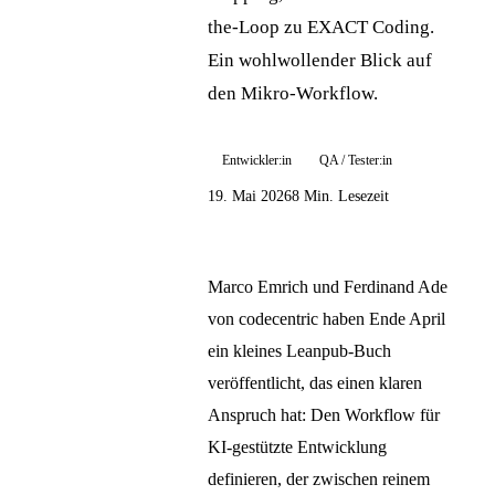
the-Loop zu EXACT Coding.
Ein wohlwollender Blick auf
den Mikro-Workflow.
Entwickler:in
QA / Tester:in
19. Mai 2026
8 Min. Lesezeit
Marco Emrich und Ferdinand Ade
von codecentric haben Ende April
ein kleines Leanpub-Buch
veröffentlicht, das einen klaren
Anspruch hat: Den Workflow für
KI-gestützte Entwicklung
definieren, der zwischen reinem