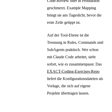
Code-Review oder in Produktion
geschmerzt. Example Mapping
bringt sie ans Tageslicht, bevor die
erste Zeile getippt ist.
Auf der Tool-Ebene ist die
Trennung in Rules, Commands und
SubAgents praktisch. Wer schon
mit Claude Code arbeitet, sieht
sofort, wie es zusammenpasst. Das
EXACT-Coding-Exercises-Repo
liefert die Konfigurationsdateien als
Vorlage, die sich auf eigene
Projekte übertragen lassen.