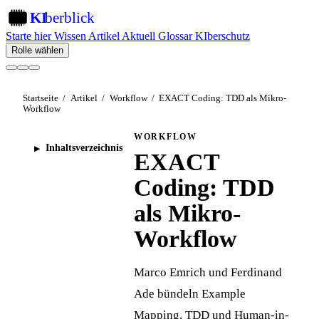
KI
berblick
KI
Starte hier
Wissen
Artikel
Aktuell
Glossar
KIberschutz
Rolle wählen
Startseite
/
Artikel
/
Workflow
/
EXACT Coding: TDD als Mikro-
Workflow
WORKFLOW
Inhaltsverzeichnis
EXACT
Coding: TDD
als Mikro-
Workflow
Marco Emrich und Ferdinand
Ade bündeln Example
Mapping, TDD und Human-in-