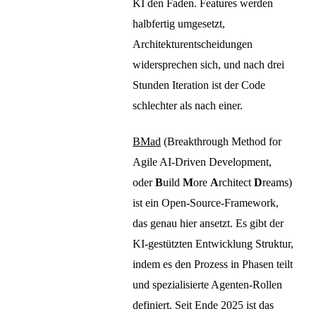
KI den Faden. Features werden
halbfertig umgesetzt,
Architekturentscheidungen
widersprechen sich, und nach drei
Stunden Iteration ist der Code
schlechter als nach einer.
BMad
(Breakthrough Method for
Agile AI-Driven Development,
oder
B
uild
M
ore
A
rchitect
D
reams)
ist ein Open-Source-Framework,
das genau hier ansetzt. Es gibt der
KI-gestützten Entwicklung Struktur,
indem es den Prozess in Phasen teilt
und spezialisierte Agenten-Rollen
definiert. Seit Ende 2025 ist das