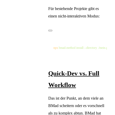
Für bestehende Projekte gibt es
einen nicht-interaktiven Modus:
npx
 bmad-method
 install
 --directory
 ./mein-projekt
Quick-Dev vs. Full
Workflow
Das ist der Punkt, an dem viele an
BMad scheitern oder es vorschnell
als zu komplex abtun. BMad hat