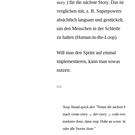
) für die nächste Story. Das ist
story
verglichen mit, z. B. Superpowers
absichtlich langsam und gestückelt,
um den Menschen in der Schleife
zu halten (Human-in-the-Loop).
Will man den Sprint auf einmal
implementieren, kann man sowas
nutzen:
/loop /bmad-quick-dev "Nimm die nächste backlog-S
mach create-story → dev-story → code-review (auto
markiere done, dann stop. Halte an wenn: decision-