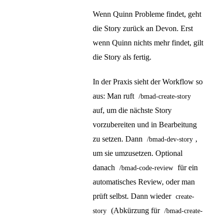
Wenn Quinn Probleme findet, geht
die Story zurück an Devon. Erst
wenn Quinn nichts mehr findet, gilt
die Story als fertig.
In der Praxis sieht der Workflow so
aus: Man ruft
/bmad-create-story
auf, um die nächste Story
vorzubereiten und in Bearbeitung
zu setzen. Dann
,
/bmad-dev-story
um sie umzusetzen. Optional
danach
für ein
/bmad-code-review
automatisches Review, oder man
prüft selbst. Dann wieder
create-
(Abkürzung für
story
/bmad-create-