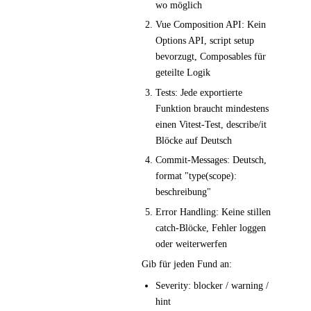
wo möglich
Vue Composition API: Kein
Options API, script setup
bevorzugt, Composables für
geteilte Logik
Tests: Jede exportierte
Funktion braucht mindestens
einen Vitest-Test, describe/it
Blöcke auf Deutsch
Commit-Messages: Deutsch,
format "type(scope):
beschreibung"
Error Handling: Keine stillen
catch-Blöcke, Fehler loggen
oder weiterwerfen
Gib für jeden Fund an:
Severity: blocker / warning /
hint