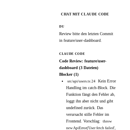
CHAT MIT CLAUDE CODE
DU
Review bitte den letzten Commit
in feature/user-dashboard.
CLAUDE CODE
Code Review: feature/user-
dashboard (3 Dateien)
Blocker (1)
Kein Error
src/api/users.ts:24
Handling im catch-Block. Die
Funktion fängt den Fehler ab,
loggt ihn aber nicht und gibt
undefined zurück. Das
verursacht stille Fehler im
Frontend. Vorschlag:
throw
new ApiError('User fetch failed',