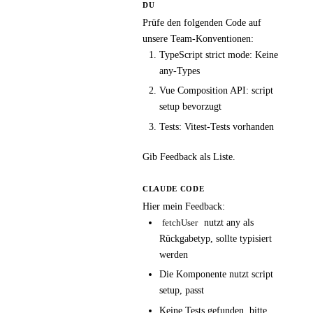
DU
Prüfe den folgenden Code auf
unsere Team-Konventionen:
TypeScript strict mode: Keine
any-Types
Vue Composition API: script
setup bevorzugt
Tests: Vitest-Tests vorhanden
Gib Feedback als Liste.
CLAUDE CODE
Hier mein Feedback:
nutzt any als
fetchUser
Rückgabetyp, sollte typisiert
werden
Die Komponente nutzt script
setup, passt
Keine Tests gefunden, bitte