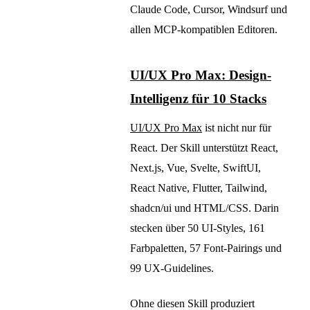
Claude Code, Cursor, Windsurf und
allen MCP-kompatiblen Editoren.
UI/UX Pro Max: Design-
Intelligenz für 10 Stacks
UI/UX Pro Max
ist nicht nur für
React. Der Skill unterstützt React,
Next.js, Vue, Svelte, SwiftUI,
React Native, Flutter, Tailwind,
shadcn/ui und HTML/CSS. Darin
stecken über 50 UI-Styles, 161
Farbpaletten, 57 Font-Pairings und
99 UX-Guidelines.
Ohne diesen Skill produziert