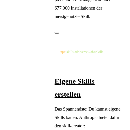
677.000 Installationen der
meistgenutzte Skill.
npx
 skills
 add
Eigene Skills
erstellen
Das Spannendste: Du kannst eigene
Skills bauen. Anthropic bietet dafür
den
skill-creator
: