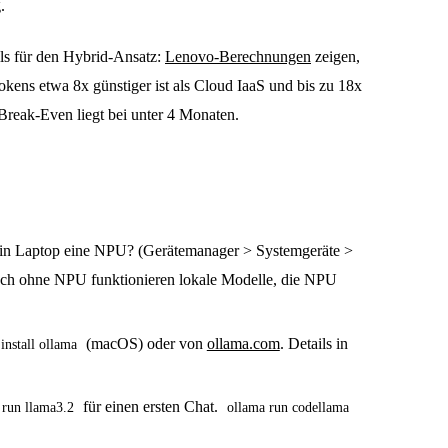
.
lls für den Hybrid-Ansatz:
Lenovo-Berechnungen
zeigen,
kens etwa 8x günstiger ist als Cloud IaaS und bis zu 18x
Break-Even liegt bei unter 4 Monaten.
in Laptop eine NPU? (Gerätemanager > Systemgeräte >
ch ohne NPU funktionieren lokale Modelle, die NPU
(macOS) oder von
ollama.com
. Details in
install ollama
für einen ersten Chat.
 run llama3.2
ollama run codellama