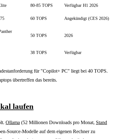
lite
80-85 TOPS
Verfügbar H1 2026
475
60 TOPS
Angekündigt (CES 2026)
Panther
50 TOPS
2026
38 TOPS
Verfügbar
destanforderung für "Copilot+ PC" liegt bei 40 TOPS.
tops übertreffen das bereits.
kal laufen
lt.
Ollama
(52 Millionen Downloads pro Monat,
Stand
Open-Source-Modelle auf dem eigenen Rechner zu