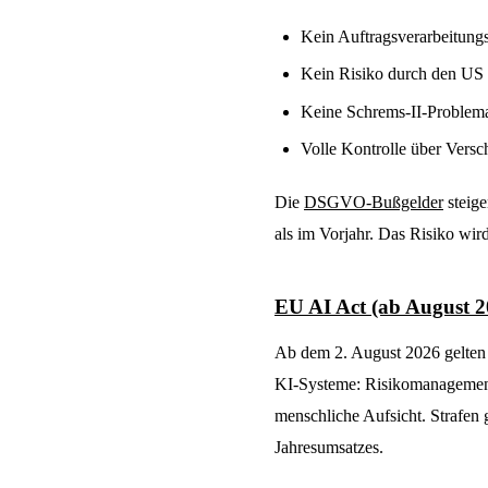
Kein Auftragsverarbeitung
Kein Risiko durch den 
Keine Schrems-II-Problemat
Volle Kontrolle über Versc
Die
DSGVO-Bußgelder
steige
als im Vorjahr. Das Risiko wird
EU AI Act (ab August 2
Ab dem 2. August 2026 gelten
KI-Systeme: Risikomanagemen
menschliche Aufsicht. Strafen
Jahresumsatzes.