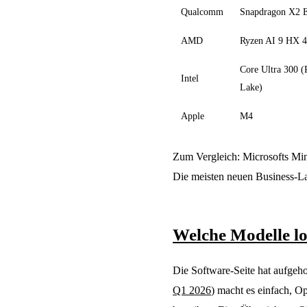
Qualcomm
Snapdragon X2 E
AMD
Ryzen AI 9 HX 
Core Ultra 300 (
Intel
Lake)
Apple
M4
Zum Vergleich: Microsofts Min
Die meisten neuen Business-Lap
Welche Modelle lo
Die Software-Seite hat aufgeho
Q1 2026
) macht es einfach, 