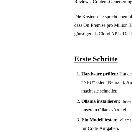
Reviews, Content-Generierung
Die Kostenseite spricht ebenfa
dass On-Premise pro Million To
günstiger als Cloud APIs. Der 
Erste Schritte
Hardware prüfen:
Hat de
"NPU" oder "Neural"). Au
macht sie schneller.
Ollama installieren:
brew 
unserem
Ollama-Artikel
.
Ein Modell testen:
ollama
für Code-Aufgaben.