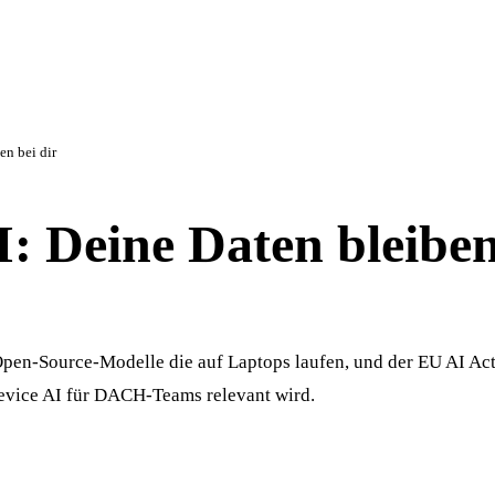
en bei dir
: Deine Daten bleiben
pen-Source-Modelle die auf Laptops laufen, und der EU AI Act
vice AI für DACH-Teams relevant wird.