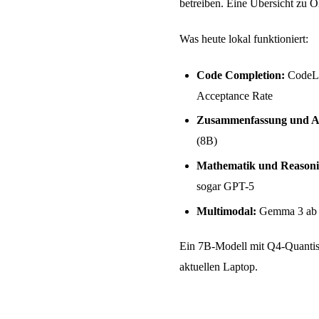
betreiben. Eine Übersicht zu O
Was heute lokal funktioniert:
Code Completion:
CodeLl
Acceptance Rate
Zusammenfassung und A
(8B)
Mathematik und Reasoni
sogar GPT-5
Multimodal:
Gemma 3 ab 4
Ein 7B-Modell mit Q4-Quantis
aktuellen Laptop.