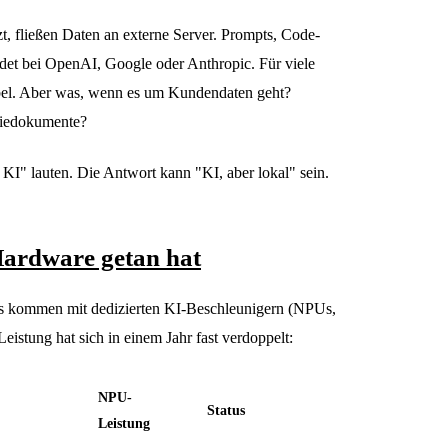
, fließen Daten an externe Server. Prompts, Code-
ndet bei OpenAI, Google oder Anthropic. Für viele
el. Aber was, wenn es um Kundendaten geht?
egiedokumente?
KI" lauten. Die Antwort kann "KI, aber lokal" sein.
Hardware getan hat
s kommen mit dedizierten KI-Beschleunigern (NPUs,
eistung hat sich in einem Jahr fast verdoppelt:
NPU-
Status
Leistung