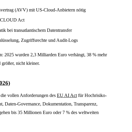
svertrag (AVV) mit US-Cloud-Anbietern nötig
US CLOUD Act
ik bei transatlantischem Datentransfer
hlüsselung, Zugriffsrechte und Audit-Logs
n: 2025 wurden 2,3 Milliarden Euro verhängt, 38 % mehr
 größer, nicht kleiner.
026)
 die vollen Anforderungen des
EU AI Act
für Hochrisiko-
t, Daten-Governance, Dokumentation, Transparenz,
 gehen bis 35 Millionen Euro oder 7 % des weltweiten