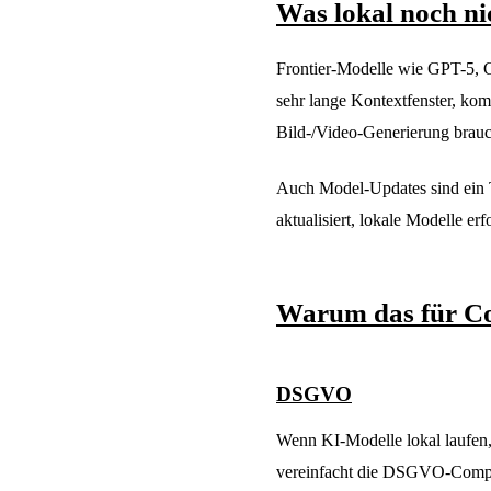
Was lokal noch ni
Frontier-Modelle wie GPT-5, C
sehr lange Kontextfenster, ko
Bild-/Video-Generierung brauc
Auch Model-Updates sind ein 
aktualisiert, lokale Modelle er
Warum das für Com
DSGVO
Wenn KI-Modelle lokal laufen, 
vereinfacht die DSGVO-Compli