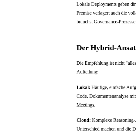
Lokale Deployments geben dir 
Premise verlagert auch die vo
brauchst Governance-Prozesse,
Der Hybrid-Ansat
Die Empfehlung ist nicht "alles
Aufteilung:
Lokal:
Häufige, einfache Aufg
Code, Dokumentenanalyse mit
Meetings.
Cloud:
Komplexe Reasoning-Au
Unterschied machen und die Dat