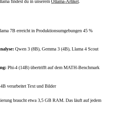
llama findest du in unserem
Ollama-Artikel
.
ama 7B erreicht in Produktionsumgebungen 45 %
nalyse:
Qwen 3 (8B), Gemma 3 (4B), Llama 4 Scout
ng:
Phi-4 (14B) übertrifft auf dem MATH-Benchmark
B verarbeitet Text und Bilder
ierung braucht etwa 3,5 GB RAM. Das läuft auf jedem