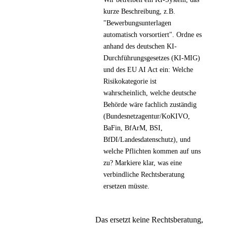
kurze Beschreibung, z.B.
"Bewerbungsunterlagen
automatisch vorsortiert"
. Ordne es
anhand des deutschen KI-
Durchführungsgesetzes (KI-MIG)
und des EU AI Act ein: Welche
Risikokategorie ist
wahrscheinlich, welche deutsche
Behörde wäre fachlich zuständig
(Bundesnetzagentur/KoKIVO,
BaFin, BfArM, BSI,
BfDI/Landesdatenschutz), und
welche Pflichten kommen auf uns
zu? Markiere klar, was eine
verbindliche Rechtsberatung
ersetzen müsste.
Das ersetzt keine Rechtsberatung,