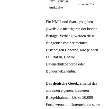
unvollständige
Euro oder 1%
Auskünfte
Für KMU und Start-ups gelten
jeweils die niedrigeren der beiden
Beträge. Verhängt werden diese
Bußgelder von der fachlich
zuständigen Behörde, also je nach
Fall BaFin, BfArM,
Datenschutzbehörde oder
Bundesnetzagentur.
Das
deutsche Gesetz
ergänzt das
um einen eigenen, kleineren
Bußgeldrahmen: bis zu 50.000
Euro, wenn ein Unternehmen seine