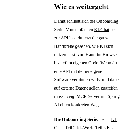
Wie es weitergeht
Damit schließt sich die Onboarding-
Serie. Vom einfachen
KI-Chat
bis
zur API hast du jetzt die ganze
Bandbreite gesehen, wie KI sich
nutzen lässt: von Hand im Browser
bis tief im eigenen Code. Wenn du
eine API mit deiner eigenen
Software verbinden willst und dabei
auf externe Datenquellen zugreifen
musst, zeigt
MCP-Server mit Spring
AI
einen konkreten Weg.
Die Onboarding-Serie:
Teil 1
KI-
Chat
, Teil 2
KI-Work
, Teil 3
KI-