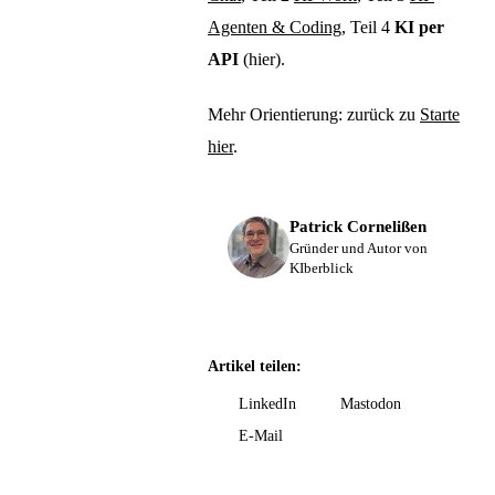
Agenten & Coding
, Teil 4
KI per
API
(hier).
Mehr Orientierung: zurück zu
Starte
hier
.
Patrick Cornelißen
Gründer und Autor von
KIberblick
Artikel teilen:
LinkedIn
Mastodon
E-Mail