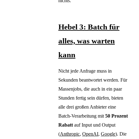
nichts.
Hebel 3: Batch für
alles, was warten
kann
Nicht jede Anfrage muss in
Sekunden beantwortet werden. Für
Massenjobs, die auch in ein paar
Stunden fertig sein dürfen, bieten
alle drei großen Anbieter eine
Batch-Verarbeitung mit
50 Prozent
Rabatt
auf Input und Output
(
Anthropic
,
OpenAI
,
Google
). Die