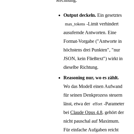
Rechnung.
Output deckeln.
Ein gesetztes
-Limit verhindert
max_tokens
ausufernde Antworten. Eine
Format-Vorgabe ("Antworte in
höchstens drei Punkten", "nur
JSON, kein Fließtext") wirkt in
dieselbe Richtung.
Reasoning nur, wo es zählt.
Wo das Modell einen Aufwand
für seinen Denkprozess steuern
lässt, etwa der
-Parameter
effort
bei
Claude Opus 4.8
, gehört der
nicht pauschal auf Maximum.
Für einfache Aufgaben reicht