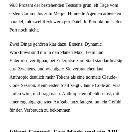
99,8 Prozent der bestehenden Testsuite grün, elf Tage vom
ersten Commit bis zum Merge. Hunderte Agenten arbeiteten
parallel, mit zwei Reviewern pro Datei. In Produktion ist der
Port noch nicht.
Zwei Dinge gehören klar dazu. Erstens: Dynamic
Workflows sind nur in den Plänen Max, Team und
Enterprise verfügbar, bei Enterprise zum Start standardmäßig
aus. Zweitens, und wichtiger: Sie verbrauchen laut
Anthropic deutlich mehr Tokens als eine normale Claude-
Code-Session. Beim ersten Start zeigt Claude Code an, was
laufen wird, und fragt nach. Anthropic empfiehlt selbst, mit
einer eng abgegrenzten Aufgabe anzufangen, um ein Gefühl
für den Verbrauch zu bekommen.
Effort-Control, Fast Mode und ein API-