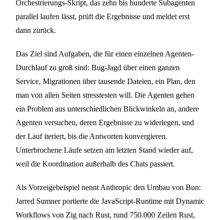
Orchestrierungs-Skript, das zehn bis hunderte Subagenten
parallel laufen lässt, prüft die Ergebnisse und meldet erst
dann zurück.
Das Ziel sind Aufgaben, die für einen einzelnen Agenten-
Durchlauf zu groß sind: Bug-Jagd über einen ganzen
Service, Migrationen über tausende Dateien, ein Plan, den
man von allen Seiten stresstesten will. Die Agenten gehen
ein Problem aus unterschiedlichen Blickwinkeln an, andere
Agenten versuchen, deren Ergebnisse zu widerlegen, und
der Lauf iteriert, bis die Antworten konvergieren.
Unterbrochene Läufe setzen am letzten Stand wieder auf,
weil die Koordination außerhalb des Chats passiert.
Als Vorzeigebeispiel nennt Anthropic den Umbau von Bun:
Jarred Sumner portierte die JavaScript-Runtime mit Dynamic
Workflows von Zig nach Rust, rund 750.000 Zeilen Rust,