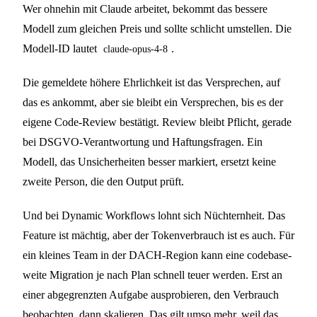
Wer ohnehin mit Claude arbeitet, bekommt das bessere
Modell zum gleichen Preis und sollte schlicht umstellen. Die
Modell-ID lautet
.
claude-opus-4-8
Die gemeldete höhere Ehrlichkeit ist das Versprechen, auf
das es ankommt, aber sie bleibt ein Versprechen, bis es der
eigene Code-Review bestätigt. Review bleibt Pflicht, gerade
bei DSGVO-Verantwortung und Haftungsfragen. Ein
Modell, das Unsicherheiten besser markiert, ersetzt keine
zweite Person, die den Output prüft.
Und bei Dynamic Workflows lohnt sich Nüchternheit. Das
Feature ist mächtig, aber der Tokenverbrauch ist es auch. Für
ein kleines Team in der DACH-Region kann eine codebase-
weite Migration je nach Plan schnell teuer werden. Erst an
einer abgegrenzten Aufgabe ausprobieren, den Verbrauch
beobachten, dann skalieren. Das gilt umso mehr, weil das