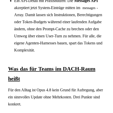
Ein API-Detail mit Praxisnutzen: Die
Messages API
akzeptiert jetzt System-Einträge mitten im
-
messages
Array. Damit lassen sich Instruktionen, Berechtigungen
oder Token-Budgets während einer laufenden Aufgabe
ändern, ohne den Prompt-Cache zu brechen oder den
Umweg über einen User-Turn zu nehmen. Für alle, die
eigene Agenten-Harnesses bauen, spart das Tokens und
Komplexität.
Was das für Teams im DACH-Raum
heißt
Für den Alltag ist Opus 4.8 kein Grund für Aufregung, aber
ein sinnvolles Update ohne Mehrkosten. Drei Punkte sind
konkret.