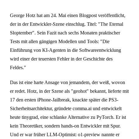
George Hotz hat am 24. Mai einen Blogpost veröffentlicht,
der in der Entwickler-Szene einschlug. Titel: "The Eternal
Sloptember". Sein Fazit nach sechs Monaten praktischer
Tests mit allen gängigen Modellen und Tools: "Die
Einführung von KI-Agenten in die Softwareentwicklung
wird einer der teuersten Fehler in der Geschichte des
Feldes."
Das ist eine harte Ansage von jemandem, der weiß, wovon
er redet. Hotz, in der Szene als "geohot" bekannt, lieferte mit
17 den ersten iPhone-Jailbreak, knackte später die PS3-
Sicherheitsarchitektur, gründete comma.ai und entwickelt
heute tinygrad, eine schlanke Alternative zu PyTorch. Er ist
kein Theoretiker, sondern hands-on Entwickler mit Spur.
Und er war früher LLM-Optimist: o1-preview nannte er