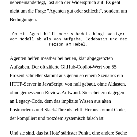
nebeneinanderlegt, löst sich der Widerspruch auf. Es geht
nicht um die Frage "Agenten gut oder schlecht", sondern um
Bedingungen.
Ob ein Agent hilft oder schadet, hängt weniger
vom Modell ab als von Aufgabe, Codebasis und der
Person am Hebel.
Agenten helfen messbar bei neuen, klar abgegrenzten
Aufgaben. Der oft zitierte
GitHub-Copilot-Wert
von 55
Prozent schneller stammt aus genau so einem Szenario: ein
HTTP-Server in JavaScript, von null gebaut, ohne Altlasten,
ohne gemessenen Review-Aufwand. Sie scheitern dagegen
an Legacy-Code, dem das implizite Wissen aus alten
Postmortems und Slack-Threads fehlt. Heraus kommt Code,
der kompiliert und trotzdem systemisch falsch ist.
Und sie sind, das ist Hotz' stärkster Punkt, eine andere Sache