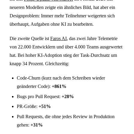
neueren Modellen zeigte ein ähnliches Bild, hat aber ein
Designproblem: Immer mehr Teilnehmer weigerten sich
überhaupt, Aufgaben ohne KI zu bearbeiten.
Die zweite Quelle ist
Faros AI
, das zwei Jahre Telemetrie
von 22.000 Entwicklern und über 4.000 Teams ausgewertet
hat. Bei hoher KI-Adoption stieg der Task-Durchsatz um
knapp 34 Prozent. Gleichzeitig:
Code-Churn (kurz nach dem Schreiben wieder
geänderter Code):
+861%
Bugs pro Pull Request:
+28%
PR-Größe:
+51%
Pull Requests, die ohne jedes Review in Produktion
gehen:
+31%