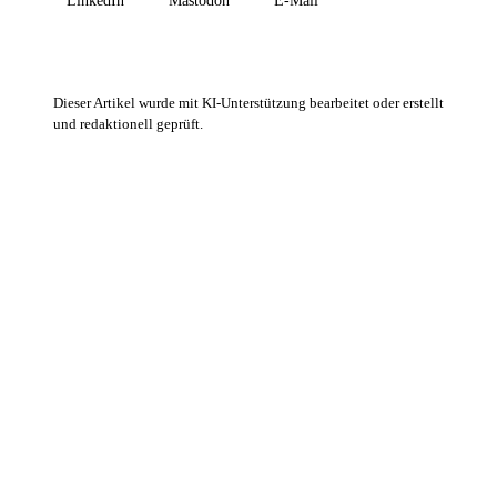
LinkedIn
Mastodon
E-Mail
Dieser Artikel wurde mit KI-Unterstützung bearbeitet oder erstellt
und redaktionell geprüft.