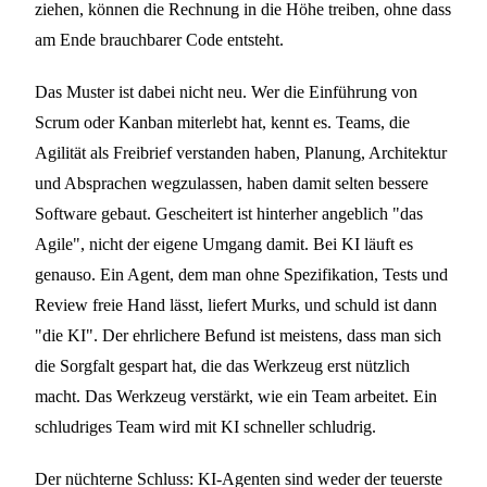
ziehen, können die Rechnung in die Höhe treiben, ohne dass
am Ende brauchbarer Code entsteht.
Das Muster ist dabei nicht neu. Wer die Einführung von
Scrum oder Kanban miterlebt hat, kennt es. Teams, die
Agilität als Freibrief verstanden haben, Planung, Architektur
und Absprachen wegzulassen, haben damit selten bessere
Software gebaut. Gescheitert ist hinterher angeblich "das
Agile", nicht der eigene Umgang damit. Bei KI läuft es
genauso. Ein Agent, dem man ohne Spezifikation, Tests und
Review freie Hand lässt, liefert Murks, und schuld ist dann
"die KI". Der ehrlichere Befund ist meistens, dass man sich
die Sorgfalt gespart hat, die das Werkzeug erst nützlich
macht. Das Werkzeug verstärkt, wie ein Team arbeitet. Ein
schludriges Team wird mit KI schneller schludrig.
Der nüchterne Schluss: KI-Agenten sind weder der teuerste