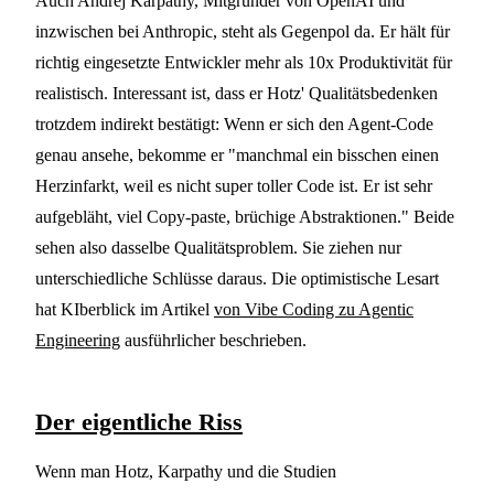
Auch Andrej Karpathy, Mitgründer von OpenAI und
inzwischen bei Anthropic, steht als Gegenpol da. Er hält für
richtig eingesetzte Entwickler mehr als 10x Produktivität für
realistisch. Interessant ist, dass er Hotz' Qualitätsbedenken
trotzdem indirekt bestätigt: Wenn er sich den Agent-Code
genau ansehe, bekomme er "manchmal ein bisschen einen
Herzinfarkt, weil es nicht super toller Code ist. Er ist sehr
aufgebläht, viel Copy-paste, brüchige Abstraktionen." Beide
sehen also dasselbe Qualitätsproblem. Sie ziehen nur
unterschiedliche Schlüsse daraus. Die optimistische Lesart
hat KIberblick im Artikel
von Vibe Coding zu Agentic
Engineering
ausführlicher beschrieben.
Der eigentliche Riss
Wenn man Hotz, Karpathy und die Studien