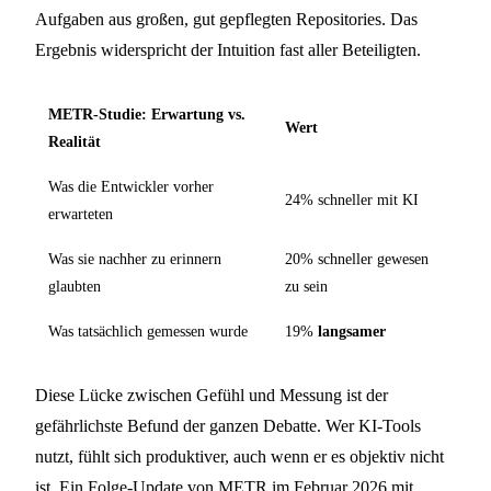
Aufgaben aus großen, gut gepflegten Repositories. Das
Ergebnis widerspricht der Intuition fast aller Beteiligten.
METR-Studie: Erwartung vs.
Wert
Realität
Was die Entwickler vorher
24% schneller mit KI
erwarteten
Was sie nachher zu erinnern
20% schneller gewesen
glaubten
zu sein
Was tatsächlich gemessen wurde
19%
langsamer
Diese Lücke zwischen Gefühl und Messung ist der
gefährlichste Befund der ganzen Debatte. Wer KI-Tools
nutzt, fühlt sich produktiver, auch wenn er es objektiv nicht
ist. Ein
Folge-Update von METR
im Februar 2026 mit