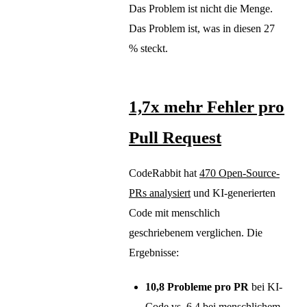
Das Problem ist nicht die Menge.
Das Problem ist, was in diesen 27
% steckt.
1,7x mehr Fehler pro
Pull Request
CodeRabbit hat
470 Open-Source-
PRs analysiert
und KI-generierten
Code mit menschlich
geschriebenem verglichen. Die
Ergebnisse:
10,8 Probleme pro PR
bei KI-
Code vs. 6,4 bei menschlichem