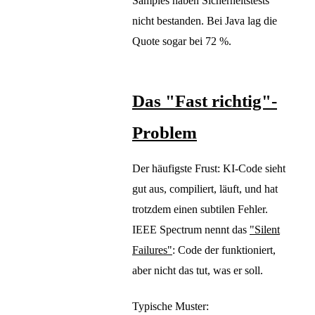
Samples haben Sicherheitstests
nicht bestanden. Bei Java lag die
Quote sogar bei 72 %.
Das "Fast richtig"-
Problem
Der häufigste Frust: KI-Code sieht
gut aus, compiliert, läuft, und hat
trotzdem einen subtilen Fehler.
IEEE Spectrum nennt das
"Silent
Failures"
: Code der funktioniert,
aber nicht das tut, was er soll.
Typische Muster: