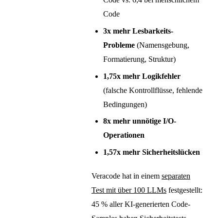
Code
3x mehr Lesbarkeits-
Probleme
(Namensgebung,
Formatierung, Struktur)
1,75x mehr Logikfehler
(falsche Kontrollflüsse, fehlende
Bedingungen)
8x mehr unnötige I/O-
Operationen
1,57x mehr Sicherheitslücken
Veracode hat in einem
separaten
Test mit über 100 LLMs
festgestellt:
45 % aller KI-generierten Code-