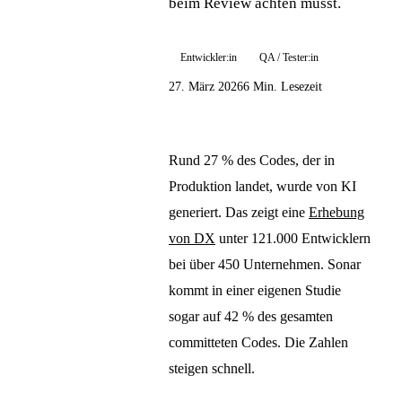
beim Review achten musst.
Entwickler:in
QA / Tester:in
27. März 2026
6 Min. Lesezeit
Rund 27 % des Codes, der in
Produktion landet, wurde von KI
generiert. Das zeigt eine
Erhebung
von DX
unter 121.000 Entwicklern
bei über 450 Unternehmen. Sonar
kommt in einer eigenen Studie
sogar auf 42 % des gesamten
committeten Codes. Die Zahlen
steigen schnell.