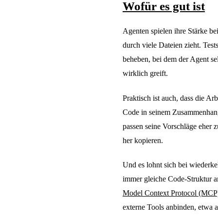
Wofür es gut ist
Agenten spielen ihre Stärke be
durch viele Dateien zieht. Tes
beheben, bei dem der Agent sel
wirklich greift.
Praktisch ist auch, dass die Arb
Code in seinem Zusammenhang, 
passen seine Vorschläge eher 
her kopieren.
Und es lohnt sich bei wiederke
immer gleiche Code-Struktur an
Model Context Protocol (MCP
externe Tools anbinden, etwa a