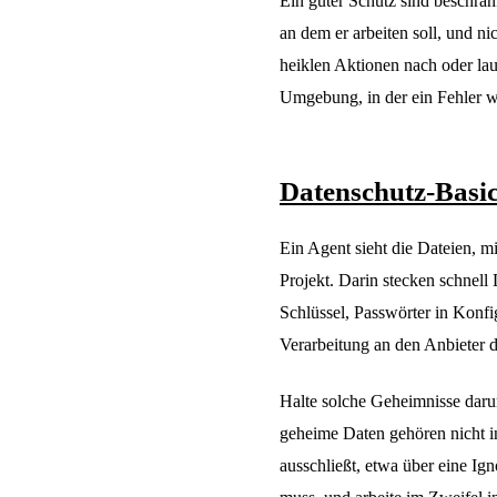
Ein guter Schutz sind beschrän
an dem er arbeiten soll, und n
heiklen Aktionen nach oder lau
Umgebung, in der ein Fehler we
Datenschutz-Basi
Ein Agent sieht die Dateien, m
Projekt. Darin stecken schnell
Schlüssel, Passwörter in Konfi
Verarbeitung an den Anbieter 
Halte solche Geheimnisse daru
geheime Daten gehören nicht in
ausschließt, etwa über eine Ig