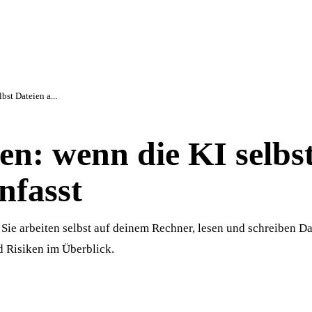
bst Dateien a...
n: wenn die KI selbs
nfasst
ie arbeiten selbst auf deinem Rechner, lesen und schreiben Da
d Risiken im Überblick.