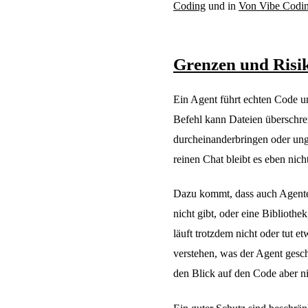
Coding
und in
Von Vibe Codin
Grenzen und Risi
Ein Agent führt echten Code u
Befehl kann Dateien überschre
durcheinanderbringen oder ung
reinen Chat bleibt es eben nicht
Dazu kommt, dass auch Agenten 
nicht gibt, oder eine Bibliothek
läuft trotzdem nicht oder tut e
verstehen, was der Agent geschr
den Blick auf den Code aber ni