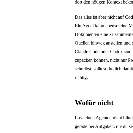
dort den nötigen Kontext bek
Das alles ist aber nicht auf C
Ein Agent kann ebenso eine M
Dokumenten eine Zusammenfass
Quellen hinweg anstellen und d
Claude Code oder Codex sind i
zupacken können, nicht nur Pr
schreibst, solltest du dich dami
richtig.
Wofür nicht
Lass einen Agenten nicht blin
gerade bei Aufgaben, die du se