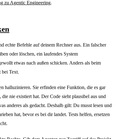
g zu Agentic Engineering
.
ken
nd echte Befehle auf deinem Rechner aus. Ein falscher
iben oder löschen, ein laufendes System
ewollt etwas nach außen schicken. Anders als beim
 bei Text.
halluzinieren. Sie erfinden eine Funktion, die es gar
, die nie existiert hat. Der Code sieht plausibel aus und
twas anderes als gedacht. Deshalb gilt: Du musst lesen und
ieben hat, bevor es bei dir landet. Tests helfen, ersetzen
cht.