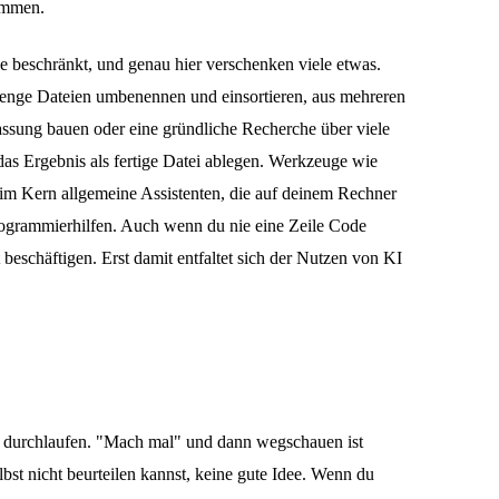
ommen.
ode beschränkt, und genau hier verschenken viele etwas.
enge Dateien umbenennen und einsortieren, aus mehreren
ung bauen oder eine gründliche Recherche über viele
as Ergebnis als fertige Datei ablegen. Werkzeuge wie
m Kern allgemeine Assistenten, die auf deinem Rechner
ogrammierhilfen. Auch wenn du nie eine Zeile Code
t beschäftigen. Erst damit entfaltet sich der Nutzen von KI
d durchlaufen. "Mach mal" und dann wegschauen ist
lbst nicht beurteilen kannst, keine gute Idee. Wenn du