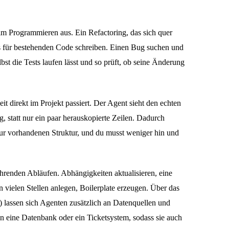
im Programmieren aus. Ein Refactoring, das sich quer
ts für bestehenden Code schreiben. Einen Bug suchen und
bst die Tests laufen lässt und so prüft, ob seine Änderung
eit direkt im Projekt passiert. Der Agent sieht den echten
statt nur ein paar herauskopierte Zeilen. Dadurch
zur vorhandenen Struktur, und du musst weniger hin und
hrenden Abläufen. Abhängigkeiten aktualisieren, eine
 vielen Stellen anlegen, Boilerplate erzeugen. Über das
)
lassen sich Agenten zusätzlich an Datenquellen und
n eine Datenbank oder ein Ticketsystem, sodass sie auch