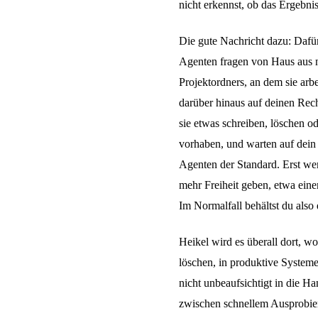
nicht erkennst, ob das Ergebni
Die gute Nachricht dazu: Dafür
Agenten fragen von Haus aus n
Projektordners, an dem sie arbei
darüber hinaus auf deinen Rech
sie etwas schreiben, löschen od
vorhaben, und warten auf dein 
Agenten der Standard. Erst we
mehr Freiheit geben, etwa eine
Im Normalfall behältst du also d
Heikel wird es überall dort, 
löschen, in produktive Systeme
nicht unbeaufsichtigt in die H
zwischen schnellem Ausprobiere