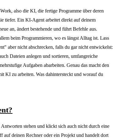
Work, also die KI, die fertige Programme über deren
ie tiefer. Ein KI-Agent arbeitet direkt auf deinem
 neue an, ändert bestehende und führt Befehle aus.
llem beim Programmieren, wo es längst Alltag ist. Lass
" aber nicht abschrecken, falls du gar nicht entwickelst:
uch Dateien anlegen und sortieren, umfangreiche
mehrstufige Aufgaben abarbeiten. Genau das macht den
it KI zu arbeiten. Was dahintersteckt und worauf du
ent?
 Antworten stehen und klickt sich auch nicht durch eine
f auf deinen Rechner oder ein Projekt und handelt dort