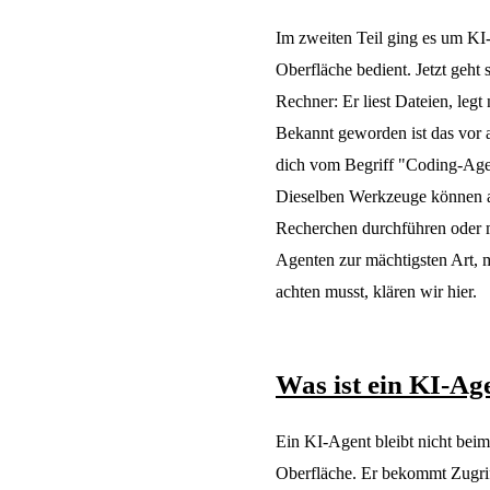
Im zweiten Teil ging es um KI-
Oberfläche bedient. Jetzt geht s
Rechner: Er liest Dateien, legt
Bekannt geworden ist das vor a
dich vom Begriff "Coding-Agent
Dieselben Werkzeuge können a
Recherchen durchführen oder 
Agenten zur mächtigsten Art, m
achten musst, klären wir hier.
Was ist ein KI-Ag
Ein KI-Agent bleibt nicht beim
Oberfläche. Er bekommt Zugrif