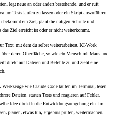
eien, legt neue an oder ändert bestehende, und er ruft
 um Tests laufen zu lassen oder ein Skript auszuführen.
r bekommt ein Ziel, plant die nötigen Schritte und
s das Ziel erreicht ist oder er nicht weiterkommt.
nur Text, mit dem du selbst weiterarbeitest.
KI-Work
 über deren Oberfläche, so wie ein Mensch mit Maus und
ift direkt auf Dateien und Befehle zu und zieht eine
ch.
al. Werkzeuge wie Claude Code laufen im Terminal, lesen
rere Dateien, starten Tests und reagieren auf Fehler.
selbe Idee direkt in die Entwicklungsumgebung ein. Im
lesen, planen, etwas tun, Ergebnis prüfen, weitermachen.