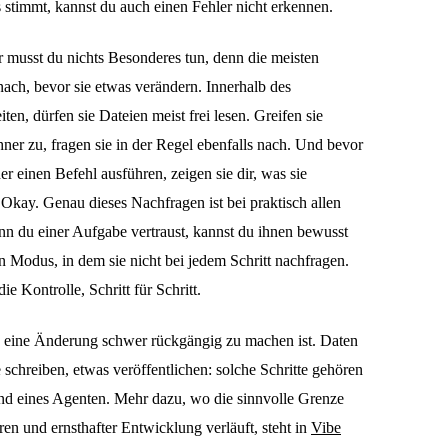
s stimmt, kannst du auch einen Fehler nicht erkennen.
 musst du nichts Besonderes tun, denn die meisten
ach, bevor sie etwas verändern. Innerhalb des
ten, dürfen sie Dateien meist frei lesen. Greifen sie
ner zu, fragen sie in der Regel ebenfalls nach. Und bevor
er einen Befehl ausführen, zeigen sie dir, was sie
Okay. Genau dieses Nachfragen ist bei praktisch allen
nn du einer Aufgabe vertraust, kannst du ihnen bewusst
n Modus, in dem sie nicht bei jedem Schritt nachfragen.
ie Kontrolle, Schritt für Schritt.
wo eine Änderung schwer rückgängig zu machen ist. Daten
 schreiben, etwas veröffentlichen: solche Schritte gehören
and eines Agenten. Mehr dazu, wo die sinnvolle Grenze
n und ernsthafter Entwicklung verläuft, steht in
Vibe