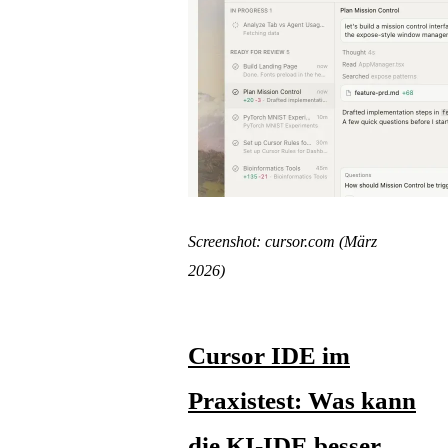
Screenshot: cursor.com (März
2026)
Cursor IDE im
Praxistest: Was kann
die KI-IDE besser