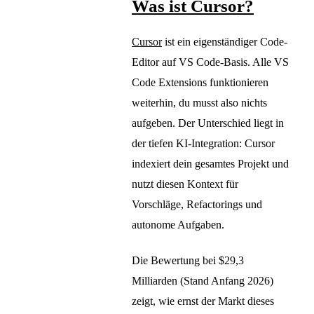
Was ist Cursor?
Cursor
ist ein eigenständiger Code-
Editor auf VS Code-Basis. Alle VS
Code Extensions funktionieren
weiterhin, du musst also nichts
aufgeben. Der Unterschied liegt in
der tiefen KI-Integration: Cursor
indexiert dein gesamtes Projekt und
nutzt diesen Kontext für
Vorschläge, Refactorings und
autonome Aufgaben.
Die Bewertung bei $29,3
Milliarden (Stand Anfang 2026)
zeigt, wie ernst der Markt dieses