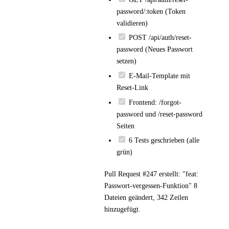
password/:token (Token
validieren)
POST /api/auth/reset-
password (Neues Passwort
setzen)
E-Mail-Template mit
Reset-Link
Frontend: /forgot-
password und /reset-password
Seiten
6 Tests geschrieben (alle
grün)
Pull Request #247 erstellt: "feat:
Passwort-vergessen-Funktion" 8
Dateien geändert, 342 Zeilen
hinzugefügt.