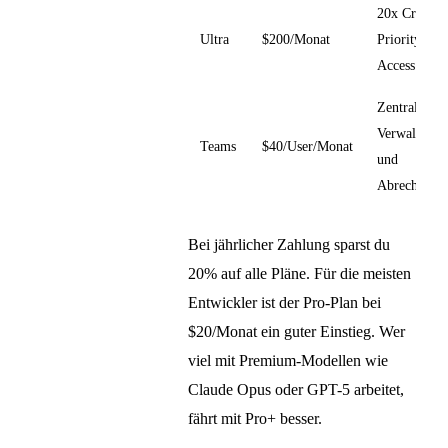
20x Credits,
Ultra
$200/Monat
Priority
Access
Zentrale
Verwaltung
Teams
$40/User/Monat
und
Abrechnung
Bei jährlicher Zahlung sparst du
20% auf alle Pläne. Für die meisten
Entwickler ist der Pro-Plan bei
$20/Monat ein guter Einstieg. Wer
viel mit Premium-Modellen wie
Claude Opus oder GPT-5 arbeitet,
fährt mit Pro+ besser.