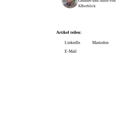
Gründer und Autor von
KIberblick
Artikel teilen:
LinkedIn
Mastodon
E-Mail