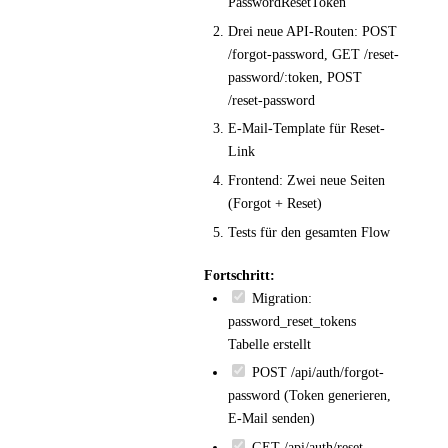
PasswordResetToken
Drei neue API-Routen: POST
/forgot-password, GET /reset-
password/:token, POST
/reset-password
E-Mail-Template für Reset-
Link
Frontend: Zwei neue Seiten
(Forgot + Reset)
Tests für den gesamten Flow
Fortschritt:
Migration:
password_reset_tokens
Tabelle erstellt
POST /api/auth/forgot-
password (Token generieren,
E-Mail senden)
GET /api/auth/reset-