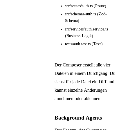
src/routes/auth.ts (Route)
src/schemas/auth.ts (Zod-
Schema)
src/services/auth.service.ts
(Business-Logik)
tests/auth.test.ts (Tests)
Der Composer erstellt alle vier
Dateien in einem Durchgang. Du
siehst für jede Datei ein Diff und
kannst einzelne Änderungen
annehmen oder ablehnen.
Background Agents