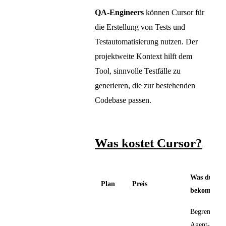
QA-Engineers
können Cursor für
die Erstellung von Tests und
Testautomatisierung nutzen. Der
projektweite Kontext hilft dem
Tool, sinnvolle Testfälle zu
generieren, die zur bestehenden
Codebase passen.
Was kostet Cursor?
Was du
Plan
Preis
bekommst
Begrenzte
Agent-