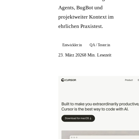
Agents, BugBot und
projektweiter Kontext im
ehrlichen Praxistest.
Entwickler:in
QA / Tester:in
23. März 2026
8 Min. Lesezeit