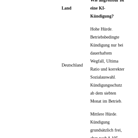
Wie angreifbar ist
Land
eine KI-
Kündigung?
Hohe Hürde.
Betriebsbedingte
Kündigung nur bei
dauerhaftem
Wegfall, Ultima
Deutschland
Ratio und korrekter
Sozialauswahl.
Kündigungsschutz
ab dem siebten
Monat im Betrieb.
Mittlere Hürde.
Kündigung
grundsätzlich frei,