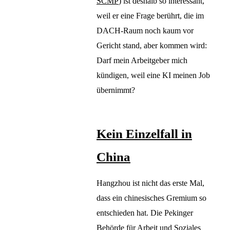
SCMP
) ist deshalb so interessant,
weil er eine Frage berührt, die im
DACH-Raum noch kaum vor
Gericht stand, aber kommen wird:
Darf mein Arbeitgeber mich
kündigen, weil eine KI meinen Job
übernimmt?
Kein Einzelfall in
China
Hangzhou ist nicht das erste Mal,
dass ein chinesisches Gremium so
entschieden hat. Die Pekinger
Behörde für Arbeit und Soziales