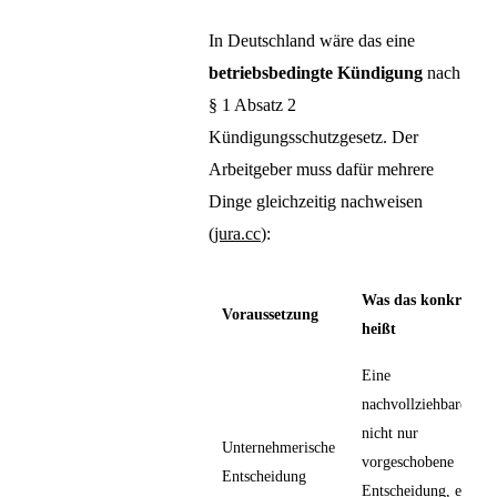
In Deutschland wäre das eine
betriebsbedingte Kündigung
nach
§ 1 Absatz 2
Kündigungsschutzgesetz. Der
Arbeitgeber muss dafür mehrere
Dinge gleichzeitig nachweisen
(
jura.cc
):
Was das konkret
Voraussetzung
heißt
Eine
nachvollziehbare,
nicht nur
Unternehmerische
vorgeschobene
Entscheidung
Entscheidung, eine