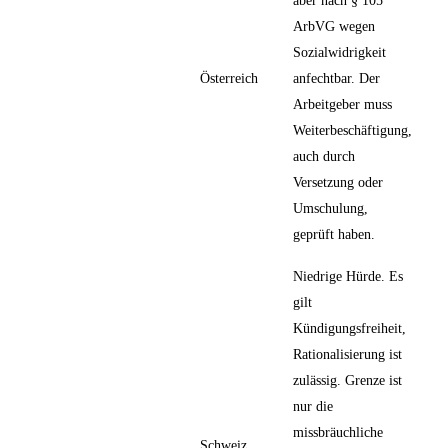
aber nach § 105
ArbVG wegen
Sozialwidrigkeit
Österreich
anfechtbar. Der
Arbeitgeber muss
Weiterbeschäftigung,
auch durch
Versetzung oder
Umschulung,
geprüft haben.
Niedrige Hürde. Es
gilt
Kündigungsfreiheit,
Rationalisierung ist
zulässig. Grenze ist
nur die
missbräuchliche
Schweiz