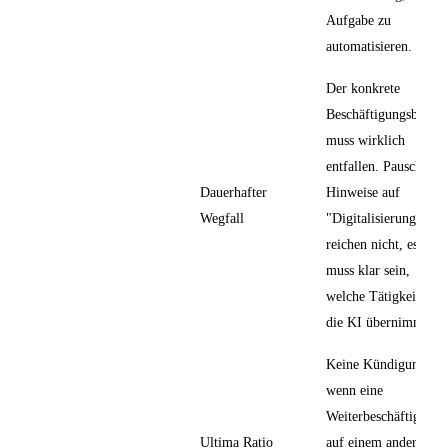
Aufgabe zu
automatisieren.
Der konkrete
Beschäftigungsbedarf
muss wirklich
entfallen. Pauschale
Dauerhafter
Hinweise auf
Wegfall
"Digitalisierung"
reichen nicht, es
muss klar sein,
welche Tätigkeiten
die KI übernimmt.
Keine Kündigung,
wenn eine
Weiterbeschäftigung
Ultima Ratio
auf einem anderen