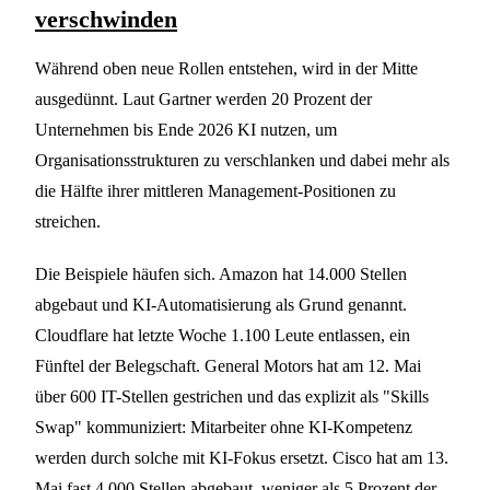
verschwinden
Während oben neue Rollen entstehen, wird in der Mitte
ausgedünnt. Laut Gartner werden 20 Prozent der
Unternehmen bis Ende 2026 KI nutzen, um
Organisationsstrukturen zu verschlanken und dabei mehr als
die Hälfte ihrer mittleren Management-Positionen zu
streichen.
Die Beispiele häufen sich. Amazon hat 14.000 Stellen
abgebaut und KI-Automatisierung als Grund genannt.
Cloudflare hat letzte Woche 1.100 Leute entlassen, ein
Fünftel der Belegschaft. General Motors hat am 12. Mai
über 600 IT-Stellen gestrichen und das explizit als "Skills
Swap" kommuniziert: Mitarbeiter ohne KI-Kompetenz
werden durch solche mit KI-Fokus ersetzt. Cisco hat am 13.
Mai fast 4.000 Stellen abgebaut, weniger als 5 Prozent der