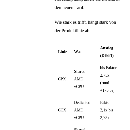
den neuen Tarif.
Wie stark es trifft, hängt stark von
der Produktlinie ab:
Anstieg
Linie
Was
(DE/FI)
bis Faktor
Shared
2,75x
CPX
AMD
(rund
vCPU
+175 %)
Dedicated
Faktor
CCX
AMD
2,1x bis
vCPU
2,73x
Shared