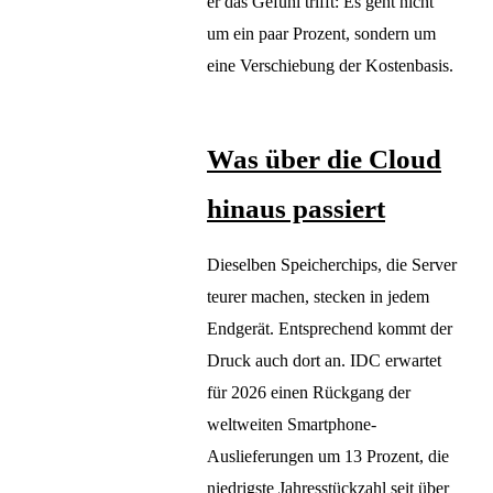
er das Gefühl trifft: Es geht nicht
um ein paar Prozent, sondern um
eine Verschiebung der Kostenbasis.
Was über die Cloud
hinaus passiert
Dieselben Speicherchips, die Server
teurer machen, stecken in jedem
Endgerät. Entsprechend kommt der
Druck auch dort an. IDC erwartet
für 2026 einen Rückgang der
weltweiten Smartphone-
Auslieferungen um 13 Prozent, die
niedrigste Jahresstückzahl seit über