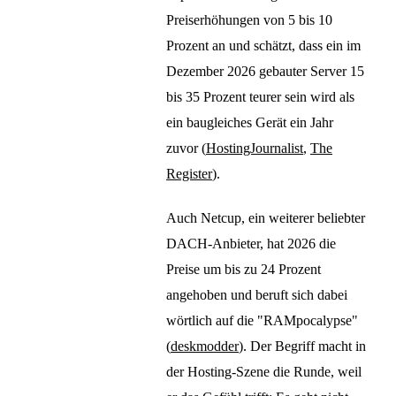
Preiserhöhungen von 5 bis 10
Prozent an und schätzt, dass ein im
Dezember 2026 gebauter Server 15
bis 35 Prozent teurer sein wird als
ein baugleiches Gerät ein Jahr
zuvor (
HostingJournalist
,
The
Register
).
Auch Netcup, ein weiterer beliebter
DACH-Anbieter, hat 2026 die
Preise um bis zu 24 Prozent
angehoben und beruft sich dabei
wörtlich auf die "RAMpocalypse"
(
deskmodder
). Der Begriff macht in
der Hosting-Szene die Runde, weil