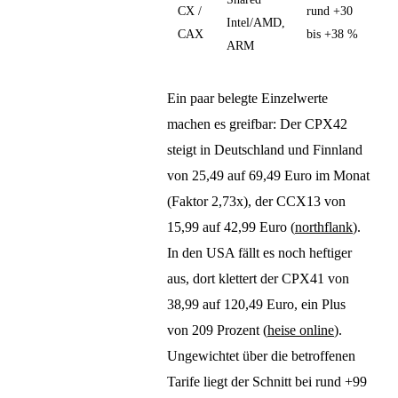
CX /
rund +30
Intel/AMD,
CAX
bis +38 %
ARM
Ein paar belegte Einzelwerte
machen es greifbar: Der CPX42
steigt in Deutschland und Finnland
von 25,49 auf 69,49 Euro im Monat
(Faktor 2,73x), der CCX13 von
15,99 auf 42,99 Euro (
northflank
).
In den USA fällt es noch heftiger
aus, dort klettert der CPX41 von
38,99 auf 120,49 Euro, ein Plus
von 209 Prozent (
heise online
).
Ungewichtet über die betroffenen
Tarife liegt der Schnitt bei rund +99