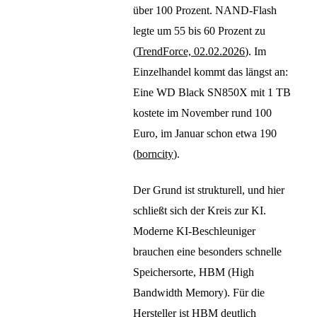
über 100 Prozent. NAND-Flash
legte um 55 bis 60 Prozent zu
(
TrendForce, 02.02.2026
). Im
Einzelhandel kommt das längst an:
Eine WD Black SN850X mit 1 TB
kostete im November rund 100
Euro, im Januar schon etwa 190
(
borncity
).
Der Grund ist strukturell, und hier
schließt sich der Kreis zur KI.
Moderne KI-Beschleuniger
brauchen eine besonders schnelle
Speichersorte, HBM (High
Bandwidth Memory). Für die
Hersteller ist HBM deutlich