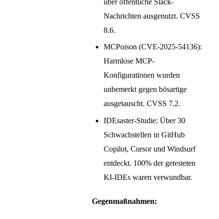
über öffentliche Slack-
Nachrichten ausgenutzt. CVSS
8.6.
MCPoison (CVE-2025-54136):
Harmlose MCP-
Konfigurationen wurden
unbemerkt gegen bösartige
ausgetauscht. CVSS 7.2.
IDEsaster-Studie: Über 30
Schwachstellen in GitHub
Copilot, Cursor und Windsurf
entdeckt. 100% der getesteten
KI-IDEs waren verwundbar.
Gegenmaßnahmen: