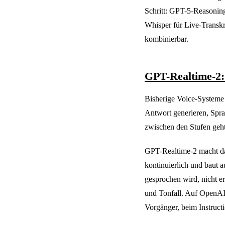
Schritt: GPT-5-Reasoning
Whisper für Live-Transkr
kombinierbar.
GPT-Realtime-2:
Bisherige Voice-Systeme a
Antwort generieren, Sprac
zwischen den Stufen geht
GPT-Realtime-2 macht da
kontinuierlich und baut 
gesprochen wird, nicht e
und Tonfall. Auf OpenAI
Vorgänger, beim Instruct