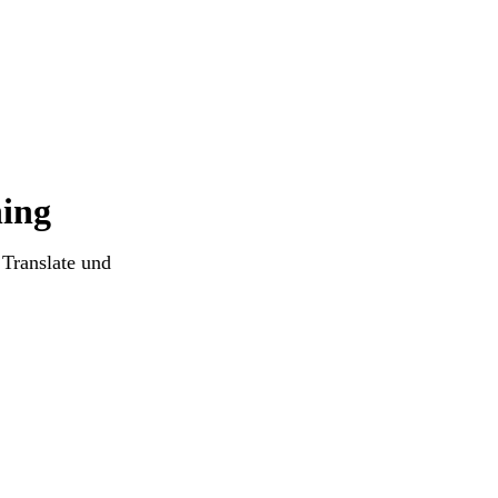
ning
Translate und