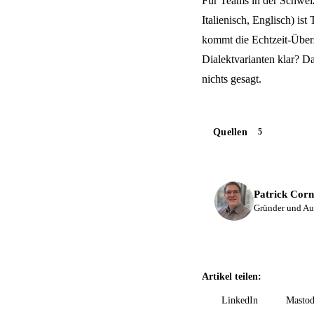
Für Teams in der Schwei
Italienisch, Englisch) ist
kommt die Echtzeit-Über
Dialektvarianten klar? D
nichts gesagt.
Quellen
5
Patrick Corn
Gründer und Au
Artikel teilen:
LinkedIn
Masto