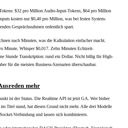
Tokens: $32 pro Million Audio-Input-Tokens, $64 pro Million
puts kosten nur $0,40 pro Million, was bei festen System-
enden Gesprächsrahmen ordentlich spart.
chnen nach Minuten, was die Kalkulation einfacher macht.
pro Minute, Whisper $0,017. Zehn Minuten Echtzeit-
e Stunde Transkription: rund ein Dollar. Nicht billig für High-
r für die meisten Business-Szenarien überschaubar.
 Ausreden mehr
unkt ist der Status. Die Realtime API ist jetzt GA. Wer bisher
 im Titel stand, hat diesen Grund nicht mehr. Alle drei Modelle
bSocket-Verbindung und lassen sich kombinieren.