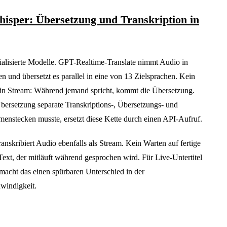
hisper: Übersetzung und Transkription in
lisierte Modelle. GPT-Realtime-Translate nimmt Audio in
n und übersetzt es parallel in eine von 13 Zielsprachen. Kein
ein Stream: Während jemand spricht, kommt die Übersetzung.
Übersetzung separate Transkriptions-, Übersetzungs- und
enstecken musste, ersetzt diese Kette durch einen API-Aufruf.
nskribiert Audio ebenfalls als Stream. Kein Warten auf fertige
xt, der mitläuft während gesprochen wird. Für Live-Untertitel
macht das einen spürbaren Unterschied in der
indigkeit.