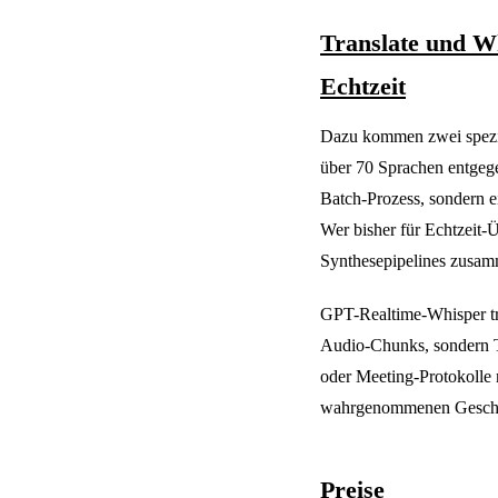
Translate und W
Echtzeit
Dazu kommen zwei spezia
über 70 Sprachen entgege
Batch-Prozess, sondern 
Wer bisher für Echtzeit-
Synthesepipelines zusamm
GPT-Realtime-Whisper tra
Audio-Chunks, sondern Te
oder Meeting-Protokolle 
wahrgenommenen Geschw
Preise