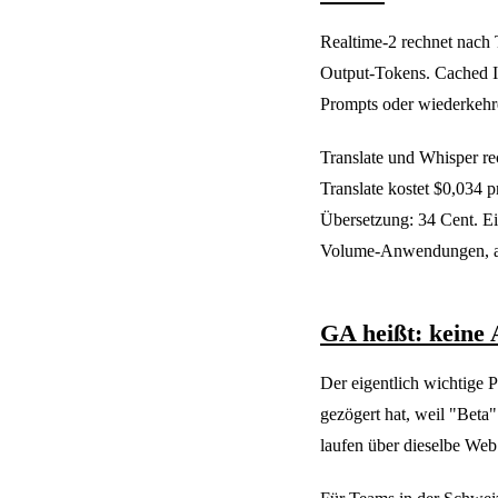
Realtime-2 rechnet nach 
Output-Tokens. Cached In
Prompts oder wiederkehr
Translate und Whisper re
Translate kostet $0,034 
Übersetzung: 34 Cent. Ein
Volume-Anwendungen, abe
GA heißt: keine
Der eigentlich wichtige P
gezögert hat, weil "Beta"
laufen über dieselbe We