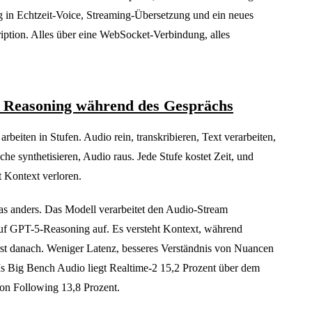
 in Echtzeit-Voice, Streaming-Übersetzung und ein neues
iption. Alles über eine WebSocket-Verbindung, alles
 Reasoning während des Gesprächs
rbeiten in Stufen. Audio rein, transkribieren, Text verarbeiten,
he synthetisieren, Audio raus. Jede Stufe kostet Zeit, und
 Kontext verloren.
s anders. Das Modell verarbeitet den Audio-Stream
auf GPT-5-Reasoning auf. Es versteht Kontext, während
rst danach. Weniger Latenz, besseres Verständnis von Nuancen
s Big Bench Audio liegt Realtime-2 15,2 Prozent über dem
ion Following 13,8 Prozent.