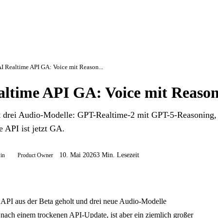
 Realtime API GA: Voice mit Reason...
ltime API GA: Voice mit Reaso
t drei Audio-Modelle: GPT-Realtime-2 mit GPT-5-Reasoning, 
 API ist jetzt GA.
10. Mai 2026
3 Min. Lesezeit
:in
Product Owner
 API aus der Beta geholt und drei neue Audio-Modelle
t nach einem trockenen API-Update, ist aber ein ziemlich großer