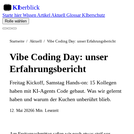
KI
berblick
KI
Starte hier
Wissen
Artikel
Aktuell
Glossar
KIberschutz
Rolle wählen
Startseite
/
Aktuell
/
Vibe Coding Day: unser Erfahrungsbericht
Vibe Coding Day: unser
Erfahrungsbericht
Freitag Kickoff, Samstag Hands-on: 15 Kollegen
haben mit KI-Agents Code gebaut. Was wir gelernt
haben und warum der Kuchen unberührt blieb.
12. Mai 2026
6 Min. Lesezeit
Am Freitagnachmittag saßen wir noch etwas steif vor