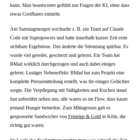
kann. Man beantwortet gefühlt nur Fragen der KI, ohne dass
etwas Greifbares entsteht.
Am Samstagmorgen wechselte z. B. ein Team auf Claude
Code mit Superpowers und hatte innerhalb kurzer Zeit erste
sichtbare Ergebnisse. Das änderte die Stimmung spürbar. Es
wurde viel geredet, gescherzt und gelernt. Ein Team hat
BMad wirklich durchgezogen und auch dabei einiges
gelernt. Lustiger Nebeneffekt: BMad hat zum Projekt eine
komplette Pressemitteilung erstellt, was für einiges Gelächter
sorgte. Die Verpflegung mit Süßigkeiten und Kuchen stand
fast unberührt neben uns, alle waren so im Flow, dass kaum
jemand Hunger bemerkte. Zum Mittagessen gab es
gesponserte Sandwiches von
Feinripp & Gold
in Köln, die
richtig gut waren.