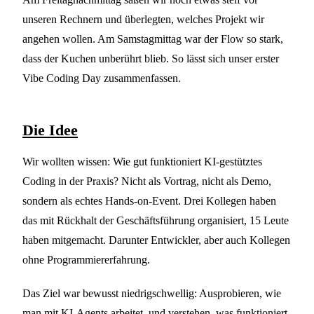
unseren Rechnern und überlegten, welches Projekt wir
angehen wollen. Am Samstagmittag war der Flow so stark,
dass der Kuchen unberührt blieb. So lässt sich unser erster
Vibe Coding Day zusammenfassen.
Die Idee
Wir wollten wissen: Wie gut funktioniert KI-gestütztes
Coding in der Praxis? Nicht als Vortrag, nicht als Demo,
sondern als echtes Hands-on-Event. Drei Kollegen haben
das mit Rückhalt der Geschäftsführung organisiert, 15 Leute
haben mitgemacht. Darunter Entwickler, aber auch Kollegen
ohne Programmiererfahrung.
Das Ziel war bewusst niedrigschwellig: Ausprobieren, wie
man mit KI-Agents arbeitet, und verstehen, was funktioniert