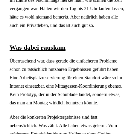
Im Laufe des Nachmittags merkte man, wie schnell die Zeit
vergangen war. Hätten wir den Tag bis 21 Uhr laufen lassen,
hätte es wohl niemand bemerkt. Aber natürlich haben alle
auch ein Privatleben, und das ist auch gut so.
Was dabei rauskam
Überraschend war, dass gerade die einfacheren Probleme
schon zu tatsächlich nutzbaren Ergebnissen geführt haben.
Eine Arbeitsplatzreservierung für einen Standort wäre so im
Intranet einsetzbar, eine Mittagessen-Koordinierung ebenso.
Kein Prototyp, der in der Schublade landet, sondern etwas,
das man am Montag wirklich benutzen könnte.
Aber die konkreten Projektergebnisse sind fast
nebensächlich. Was zählt: Alle haben etwas gelernt. Vom
erfahrenen Entwickler bis zum Kollegen ohne Coding-