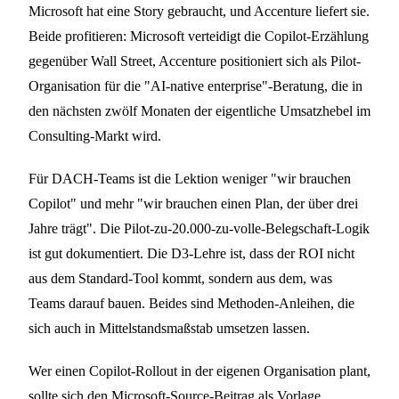
Microsoft hat eine Story gebraucht, und Accenture liefert sie.
Beide profitieren: Microsoft verteidigt die Copilot-Erzählung
gegenüber Wall Street, Accenture positioniert sich als Pilot-
Organisation für die "AI-native enterprise"-Beratung, die in
den nächsten zwölf Monaten der eigentliche Umsatzhebel im
Consulting-Markt wird.
Für DACH-Teams ist die Lektion weniger "wir brauchen
Copilot" und mehr "wir brauchen einen Plan, der über drei
Jahre trägt". Die Pilot-zu-20.000-zu-volle-Belegschaft-Logik
ist gut dokumentiert. Die D3-Lehre ist, dass der ROI nicht
aus dem Standard-Tool kommt, sondern aus dem, was
Teams darauf bauen. Beides sind Methoden-Anleihen, die
sich auch in Mittelstandsmaßstab umsetzen lassen.
Wer einen Copilot-Rollout in der eigenen Organisation plant,
sollte sich den
Microsoft-Source-Beitrag
als Vorlage