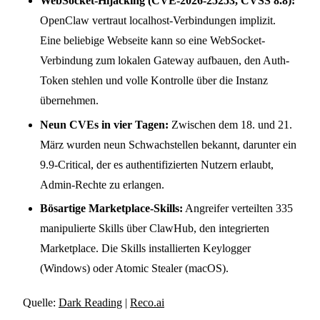
WebSocket-Hijacking (CVE-2026-25253, CVSS 8.8):
OpenClaw vertraut localhost-Verbindungen implizit.
Eine beliebige Webseite kann so eine WebSocket-
Verbindung zum lokalen Gateway aufbauen, den Auth-
Token stehlen und volle Kontrolle über die Instanz
übernehmen.
Neun CVEs in vier Tagen:
Zwischen dem 18. und 21.
März wurden neun Schwachstellen bekannt, darunter ein
9.9-Critical, der es authentifizierten Nutzern erlaubt,
Admin-Rechte zu erlangen.
Bösartige Marketplace-Skills:
Angreifer verteilten 335
manipulierte Skills über ClawHub, den integrierten
Marketplace. Die Skills installierten Keylogger
(Windows) oder Atomic Stealer (macOS).
Quelle:
Dark Reading
|
Reco.ai