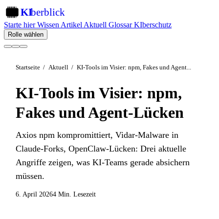
KI
berblick
KI
Starte hier
Wissen
Artikel
Aktuell
Glossar
KIberschutz
Rolle wählen
Startseite
/
Aktuell
/
KI-Tools im Visier: npm, Fakes und Agent...
KI-Tools im Visier: npm,
Fakes und Agent-Lücken
Axios npm kompromittiert, Vidar-Malware in
Claude-Forks, OpenClaw-Lücken: Drei aktuelle
Angriffe zeigen, was KI-Teams gerade absichern
müssen.
6. April 2026
4 Min. Lesezeit