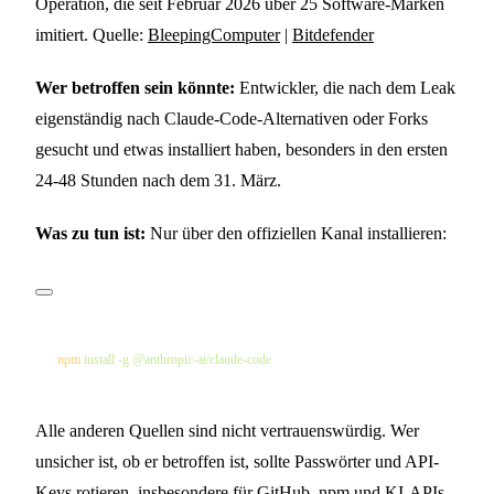
Operation, die seit Februar 2026 über 25 Software-Marken
imitiert. Quelle:
BleepingComputer
|
Bitdefender
Wer betroffen sein könnte:
Entwickler, die nach dem Leak
eigenständig nach Claude-Code-Alternativen oder Forks
gesucht und etwas installiert haben, besonders in den ersten
24-48 Stunden nach dem 31. März.
Was zu tun ist:
Nur über den offiziellen Kanal installieren:
npm
 install
 -g
Alle anderen Quellen sind nicht vertrauenswürdig. Wer
unsicher ist, ob er betroffen ist, sollte Passwörter und API-
Keys rotieren, insbesondere für GitHub, npm und KI-APIs.