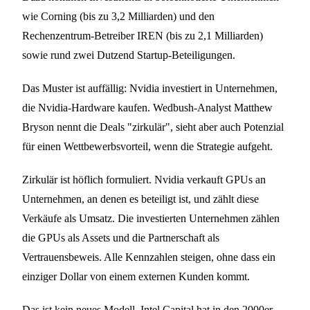
wie Corning (bis zu 3,2 Milliarden) und den
Rechenzentrum-Betreiber IREN (bis zu 2,1 Milliarden)
sowie rund zwei Dutzend Startup-Beteiligungen.
Das Muster ist auffällig: Nvidia investiert in Unternehmen,
die Nvidia-Hardware kaufen. Wedbush-Analyst Matthew
Bryson nennt die Deals "zirkulär", sieht aber auch Potenzial
für einen Wettbewerbsvorteil, wenn die Strategie aufgeht.
Zirkulär ist höflich formuliert. Nvidia verkauft GPUs an
Unternehmen, an denen es beteiligt ist, und zählt diese
Verkäufe als Umsatz. Die investierten Unternehmen zählen
die GPUs als Assets und die Partnerschaft als
Vertrauensbeweis. Alle Kennzahlen steigen, ohne dass ein
einziger Dollar von einem externen Kunden kommt.
Das ist kein neues Modell. Intel Capital hat in den 2000er-