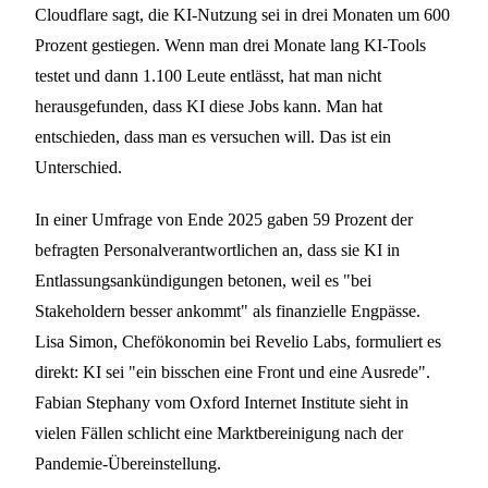
Cloudflare sagt, die KI-Nutzung sei in drei Monaten um 600
Prozent gestiegen. Wenn man drei Monate lang KI-Tools
testet und dann 1.100 Leute entlässt, hat man nicht
herausgefunden, dass KI diese Jobs kann. Man hat
entschieden, dass man es versuchen will. Das ist ein
Unterschied.
In einer Umfrage von Ende 2025 gaben 59 Prozent der
befragten Personalverantwortlichen an, dass sie KI in
Entlassungsankündigungen betonen, weil es "bei
Stakeholdern besser ankommt" als finanzielle Engpässe.
Lisa Simon, Chefökonomin bei Revelio Labs, formuliert es
direkt: KI sei "ein bisschen eine Front und eine Ausrede".
Fabian Stephany vom Oxford Internet Institute sieht in
vielen Fällen schlicht eine Marktbereinigung nach der
Pandemie-Übereinstellung.