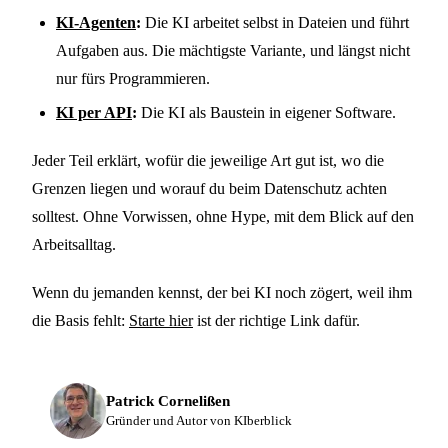
KI-Agenten
:
Die KI arbeitet selbst in Dateien und führt
Aufgaben aus. Die mächtigste Variante, und längst nicht
nur fürs Programmieren.
KI per API
:
Die KI als Baustein in eigener Software.
Jeder Teil erklärt, wofür die jeweilige Art gut ist, wo die
Grenzen liegen und worauf du beim Datenschutz achten
solltest. Ohne Vorwissen, ohne Hype, mit dem Blick auf den
Arbeitsalltag.
Wenn du jemanden kennst, der bei KI noch zögert, weil ihm
die Basis fehlt:
Starte hier
ist der richtige Link dafür.
Patrick Cornelißen
Gründer und Autor von KIberblick