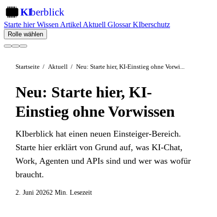
KI
berblick
KI
Starte hier
Wissen
Artikel
Aktuell
Glossar
KIberschutz
Rolle wählen
Startseite
/
Aktuell
/
Neu: Starte hier, KI-Einstieg ohne Vorwi...
Neu: Starte hier, KI-
Einstieg ohne Vorwissen
KIberblick hat einen neuen Einsteiger-Bereich.
Starte hier erklärt von Grund auf, was KI-Chat,
Work, Agenten und APIs sind und wer was wofür
braucht.
2. Juni 2026
2 Min. Lesezeit