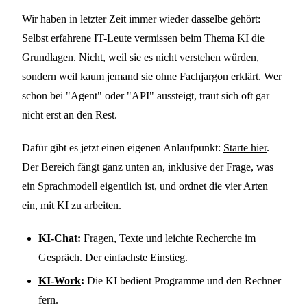
Wir haben in letzter Zeit immer wieder dasselbe gehört:
Selbst erfahrene IT-Leute vermissen beim Thema KI die
Grundlagen. Nicht, weil sie es nicht verstehen würden,
sondern weil kaum jemand sie ohne Fachjargon erklärt. Wer
schon bei "Agent" oder "API" aussteigt, traut sich oft gar
nicht erst an den Rest.
Dafür gibt es jetzt einen eigenen Anlaufpunkt:
Starte hier
.
Der Bereich fängt ganz unten an, inklusive der Frage, was
ein Sprachmodell eigentlich ist, und ordnet die vier Arten
ein, mit KI zu arbeiten.
KI-Chat
:
Fragen, Texte und leichte Recherche im
Gespräch. Der einfachste Einstieg.
KI-Work
:
Die KI bedient Programme und den Rechner
fern.