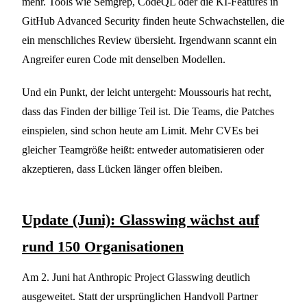
mehr. Tools wie Semgrep, CodeQL oder die KI-Features in
GitHub Advanced Security finden heute Schwachstellen, die
ein menschliches Review übersieht. Irgendwann scannt ein
Angreifer euren Code mit denselben Modellen.
Und ein Punkt, der leicht untergeht: Moussouris hat recht,
dass das Finden der billige Teil ist. Die Teams, die Patches
einspielen, sind schon heute am Limit. Mehr CVEs bei
gleicher Teamgröße heißt: entweder automatisieren oder
akzeptieren, dass Lücken länger offen bleiben.
Update (Juni): Glasswing wächst auf
rund 150 Organisationen
Am 2. Juni hat Anthropic Project Glasswing deutlich
ausgeweitet. Statt der ursprünglichen Handvoll Partner