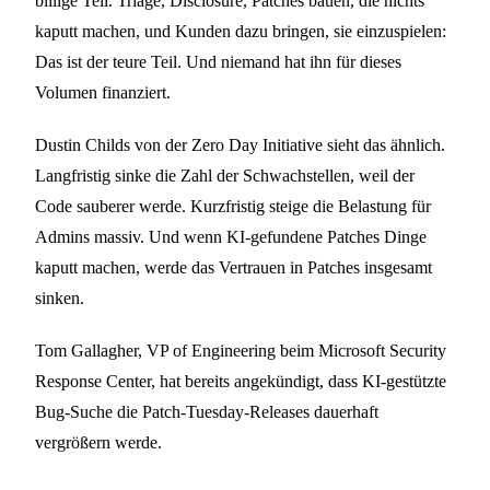
billige Teil. Triage, Disclosure, Patches bauen, die nichts
kaputt machen, und Kunden dazu bringen, sie einzuspielen:
Das ist der teure Teil. Und niemand hat ihn für dieses
Volumen finanziert.
Dustin Childs von der Zero Day Initiative sieht das ähnlich.
Langfristig sinke die Zahl der Schwachstellen, weil der
Code sauberer werde. Kurzfristig steige die Belastung für
Admins massiv. Und wenn KI-gefundene Patches Dinge
kaputt machen, werde das Vertrauen in Patches insgesamt
sinken.
Tom Gallagher, VP of Engineering beim Microsoft Security
Response Center, hat bereits angekündigt, dass KI-gestützte
Bug-Suche die Patch-Tuesday-Releases dauerhaft
vergrößern werde.