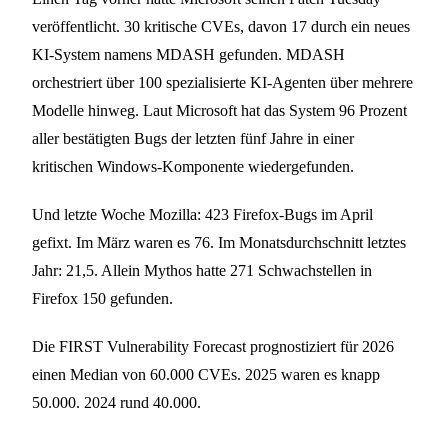
veröffentlicht. 30 kritische CVEs, davon 17 durch ein neues
KI-System namens MDASH gefunden. MDASH
orchestriert über 100 spezialisierte KI-Agenten über mehrere
Modelle hinweg. Laut Microsoft hat das System 96 Prozent
aller bestätigten Bugs der letzten fünf Jahre in einer
kritischen Windows-Komponente wiedergefunden.
Und letzte Woche Mozilla: 423 Firefox-Bugs im April
gefixt. Im März waren es 76. Im Monatsdurchschnitt letztes
Jahr: 21,5. Allein Mythos hatte 271 Schwachstellen in
Firefox 150 gefunden.
Die FIRST Vulnerability Forecast prognostiziert für 2026
einen Median von 60.000 CVEs. 2025 waren es knapp
50.000. 2024 rund 40.000.