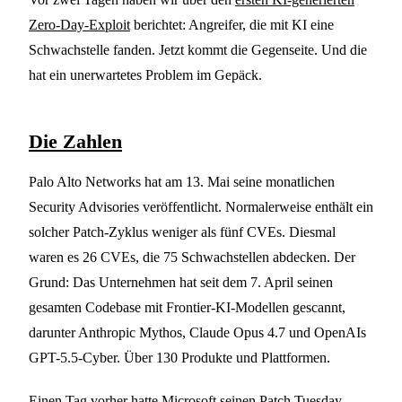
Zero-Day-Exploit
berichtet: Angreifer, die mit KI eine
Schwachstelle fanden. Jetzt kommt die Gegenseite. Und die
hat ein unerwartetes Problem im Gepäck.
Die Zahlen
Palo Alto Networks hat am 13. Mai seine monatlichen
Security Advisories veröffentlicht. Normalerweise enthält ein
solcher Patch-Zyklus weniger als fünf CVEs. Diesmal
waren es 26 CVEs, die 75 Schwachstellen abdecken. Der
Grund: Das Unternehmen hat seit dem 7. April seinen
gesamten Codebase mit Frontier-KI-Modellen gescannt,
darunter Anthropic Mythos, Claude Opus 4.7 und OpenAIs
GPT-5.5-Cyber. Über 130 Produkte und Plattformen.
Einen Tag vorher hatte Microsoft seinen Patch Tuesday