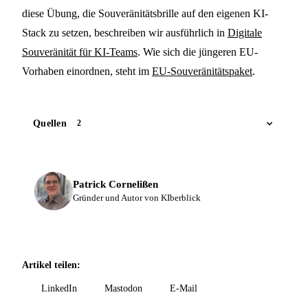
diese Übung, die Souveränitätsbrille auf den eigenen KI-
Stack zu setzen, beschreiben wir ausführlich in
Digitale
Souveränität für KI-Teams
. Wie sich die jüngeren EU-
Vorhaben einordnen, steht im
EU-Souveränitätspaket
.
Quellen
2
Patrick Cornelißen
Gründer und Autor von KIberblick
Artikel teilen:
LinkedIn
Mastodon
E-Mail