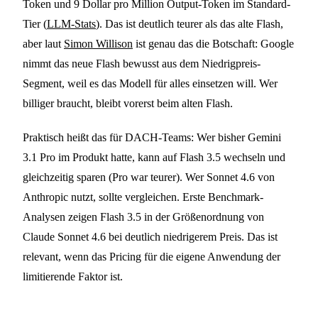
Token und 9 Dollar pro Million Output-Token im Standard-
Tier (
LLM-Stats
). Das ist deutlich teurer als das alte Flash,
aber laut
Simon Willison
ist genau das die Botschaft: Google
nimmt das neue Flash bewusst aus dem Niedrigpreis-
Segment, weil es das Modell für alles einsetzen will. Wer
billiger braucht, bleibt vorerst beim alten Flash.
Praktisch heißt das für DACH-Teams: Wer bisher Gemini
3.1 Pro im Produkt hatte, kann auf Flash 3.5 wechseln und
gleichzeitig sparen (Pro war teurer). Wer Sonnet 4.6 von
Anthropic nutzt, sollte vergleichen. Erste Benchmark-
Analysen zeigen Flash 3.5 in der Größenordnung von
Claude Sonnet 4.6 bei deutlich niedrigerem Preis. Das ist
relevant, wenn das Pricing für die eigene Anwendung der
limitierende Faktor ist.