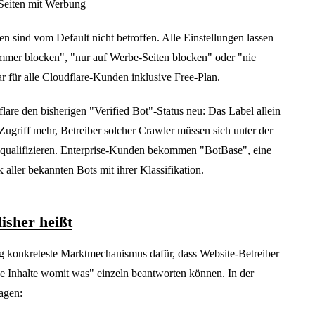
 Seiten mit Werbung
en sind vom Default nicht betroffen. Alle Einstellungen lassen
immer blocken", "nur auf Werbe-Seiten blocken" oder "nie
r für alle Cloudflare-Kunden inklusive Free-Plan.
flare den bisherigen "Verified Bot"-Status neu: Das Label allein
 Zugriff mehr, Betreiber solcher Crawler müssen sich unter der
 qualifizieren. Enterprise-Kunden bekommen "BotBase", eine
aller bekannten Bots mit ihrer Klassifikation.
isher heißt
g konkreteste Marktmechanismus dafür, dass Website-Betreiber
e Inhalte womit was" einzeln beantworten können. In der
ragen: