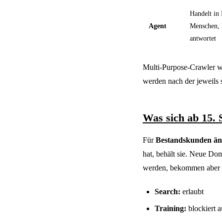
Handelt in 
Agent
Menschen, h
antwortet
Multi-Purpose-Crawler wi
werden nach der jeweils 
Was sich ab 15.
Für
Bestandskunden änd
hat, behält sie. Neue Do
werden, bekommen aber 
Search:
erlaubt
Training:
blockiert 