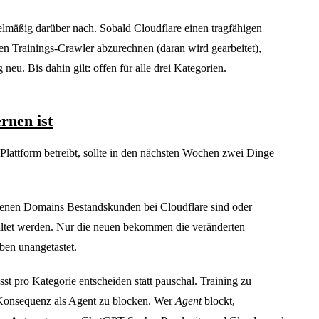
lmäßig darüber nach. Sobald Cloudflare einen tragfähigen
gen Trainings-Crawler abzurechnen (daran wird gearbeitet),
 neu. Bis dahin gilt: offen für alle drei Kategorien.
rnen ist
Plattform betreibt, sollte in den nächsten Wochen zwei Dinge
igenen Domains Bestandskunden bei Cloudflare sind oder
ltet werden. Nur die neuen bekommen die veränderten
iben unangetastet.
st pro Kategorie entscheiden statt pauschal. Training zu
 Konsequenz als Agent zu blocken. Wer
Agent
blockt,