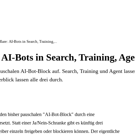
lare: AI-Bots in Search, Training,...
 AI-Bots in Search, Training, Ag
auschalen AI-Bot-Block auf. Search, Training und Agent lasse
rblick lassen alle drei durch.
i den bisher pauschalen "AI-Bot-Block" durch eine
setzt. Statt einer Ja/Nein-Schranke gibt es künftig drei
eiber einzeln freigeben oder blockieren können. Der eigentliche