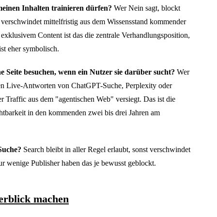
meinen Inhalten trainieren dürfen?
Wer Nein sagt, blockt
 verschwindet mittelfristig aus dem Wissensstand kommender
 exklusivem Content ist das die zentrale Verhandlungsposition,
ist eher symbolisch.
e Seite besuchen, wenn ein Nutzer sie darüber sucht?
Wer
den Live-Antworten von ChatGPT-Suche, Perplexity oder
r Traffic aus dem "agentischen Web" versiegt. Das ist die
ichtbarkeit in den kommenden zwei bis drei Jahren am
 Suche?
Search bleibt in aller Regel erlaubt, sonst verschwindet
r wenige Publisher haben das je bewusst geblockt.
erblick machen