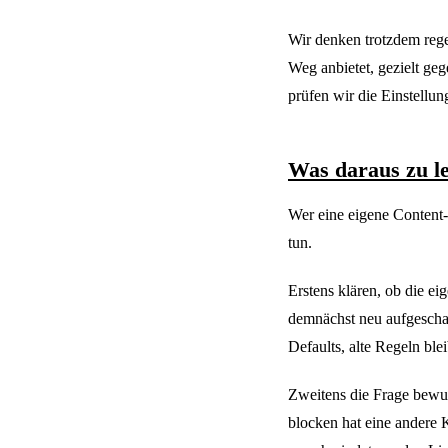
Wir denken trotzdem rege
Weg anbietet, gezielt ge
prüfen wir die Einstellung
Was daraus zu le
Wer eine eigene Content-
tun.
Erstens klären, ob die e
demnächst neu aufgescha
Defaults, alte Regeln ble
Zweitens die Frage bewus
blocken hat eine andere