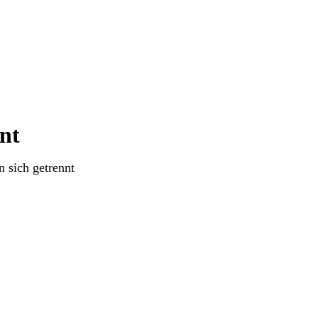
ent
n sich getrennt