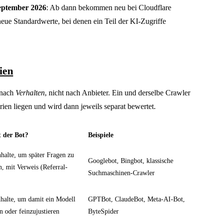
eptember 2026
: Ab dann bekommen neu bei Cloudflare
eue Standardwerte, bei denen ein Teil der KI-Zugriffe
ien
 nach
Verhalten
, nicht nach Anbieter. Ein und derselbe Crawler
ien liegen und wird dann jeweils separat bewertet.
 der Bot?
Beispiele
nhalte, um später Fragen zu
Googlebot, Bingbot, klassische
, mit Verweis (Referral-
Suchmaschinen-Crawler
halte, um damit ein Modell
GPTBot, ClaudeBot, Meta-AI-Bot,
en oder feinzujustieren
ByteSpider