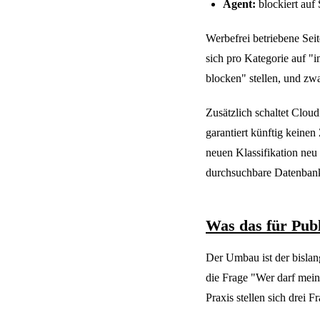
Agent:
blockiert auf
Werbefrei betriebene Seit
sich pro Kategorie auf "
blocken" stellen, und zwa
Zusätzlich schaltet Cloud
garantiert künftig keinen
neuen Klassifikation neu
durchsuchbare Datenbank 
Was das für Publ
Der Umbau ist der bislan
die Frage "Wer darf mein
Praxis stellen sich drei F