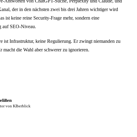
ve-Antworten von ChatGPT-Suche, Perplexity und Claude, und
anal, der in den nächsten zwei bis drei Jahren wichtiger wird
as ist keine reine Security-Frage mehr, sondern eine
ng auf SEO-Niveau.
 ist Infrastruktur, keine Regulierung. Er zwingt niemanden zu
r macht die Wahl aber schwerer zu ignorieren.
elißen
tor von KIberblick