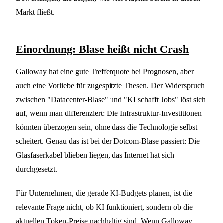
Markt fließt.
Einordnung: Blase heißt nicht Crash
Galloway hat eine gute Trefferquote bei Prognosen, aber
auch eine Vorliebe für zugespitzte Thesen. Der Widerspruch
zwischen "Datacenter-Blase" und "KI schafft Jobs" löst sich
auf, wenn man differenziert: Die Infrastruktur-Investitionen
könnten überzogen sein, ohne dass die Technologie selbst
scheitert. Genau das ist bei der Dotcom-Blase passiert: Die
Glasfaserkabel blieben liegen, das Internet hat sich
durchgesetzt.
Für Unternehmen, die gerade KI-Budgets planen, ist die
relevante Frage nicht, ob KI funktioniert, sondern ob die
aktuellen Token-Preise nachhaltig sind. Wenn Galloway