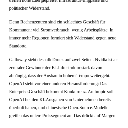
treffen hohe Energiepreise, Infrastruktur-Engpässe und
politischer Widerstand.
Denn Rechenzentren sind ein schlechtes Geschäft für
Kommunen: viel Stromverbrauch, wenig Arbeitsplätze. In
immer mehr Regionen formiert sich Widerstand gegen neue
Standorte.
Galloway sieht deshalb Druck auf zwei Seiten. Nvidia ist als
zentraler Gewinner der KI-Infrastruktur stark davon
abhängig, dass der Ausbau in hohem Tempo weitergeht.
OpenAI steht vor einer anderen Herausforderung: Das
Enterprise-Geschäft bekommt Konkurrenz. Anthropic soll
OpenAI bei den KI-Ausgaben von Unternehmen bereits
überholt haben, und chinesische Open-Source-Modelle
greifen das untere Preissegment an. Das drückt auf Margen.