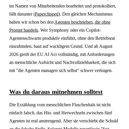
im Namen von Mitarbeitenden bearbeitet und protokolliert,
fällt darunter (
Paperclipped
). Den gleichen Mechanismus
haben wir schon bei den
Agenten beschrieben, die ohne
Prompt handeln
. Wer Symphony oder ein Copilot-
Agentenschwarm produktiv einführt, ohne den Betriebsrat
einzubinden, baut auf wackligem Grund. Und ab August
2026 greift der EU AI Act vollständig, mit Anforderungen
an menschliche Aufsicht und Nachvollziehbarkeit, die sich
mit "die Agenten managen sich selbst" schwer vertragen.
Was du daraus mitnehmen solltest
Die Erzählung vom menschlichen Flaschenhals ist nicht
einfach falsch, das Hin- und Herwechseln zwischen fünf
Agenten ist real anstrengend. Aber sie verschiebt die Schuld
an die falsche Stelle. Solange Modelle zuverlässig "fast