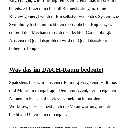
Engpass gilt, wird Prüfung reduziert. Genau das misst Faros
bereits: 31 Prozent mehr Pull Requests, die ganz ohne
Review gemergt werden. Ein selbstverwaltendes System wie
Symphony löst dann nicht den menschlichen Engpass, es
entfernt den Mechanismus, der schlechten Code abfängt.
Aus einem Qualitätsproblem wird ein Qualitätsrisiko mit
höherem Tempo.
Was das im DACH-Raum bedeutet
Spätestens hier wird aus einer Framing-Frage eine Haftungs-
und Mitbestimmungsfrage. Denn ein Agent, der im eigenen
Namen Tickets abarbeitet, verschiebt nicht nur den
Workflow, er verschiebt auch die Verantwortung, und die
bleibt am Unternehmen hängen.