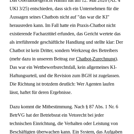
Das Oberlandesgericht Hamm hat am 12. Mai 2026 (Az. 4
UKl 3/25) entschieden, dass sich ein Unternehmen für die
Aussagen seines Chatbots nicht auf "das war die KI"
herausreden kann. Im Fall hatte ein Praxis-Chatbot nicht
existierende Facharzttitel erfunden, das Gericht wertete das
als irreführende geschäftliche Handlung und stellte klar: Der
Chatbot ist kein Dritter, sondern Werkzeug des Betreibers
(mehr dazu in unserem Beitrag zur
Chatbot-Zurechnung
).
Das war ein Wettbewerbsrechtsfall, kein allgemeines KI-
Haftungsurteil, und die Revision zum BGH ist zugelassen.
Die Richtung ist trotzdem deutlich: Wer Agenten laufen
lässt, haftet für deren Ergebnisse.
Dazu kommt die Mitbestimmung. Nach § 87 Abs. 1 Nr. 6
BetrVG hat der Betriebsrat ein Vetorecht bei jeder
technischen Einrichtung, die Verhalten oder Leistung von
Beschäftigten überwachen kann. Ein System, das Aufgaben