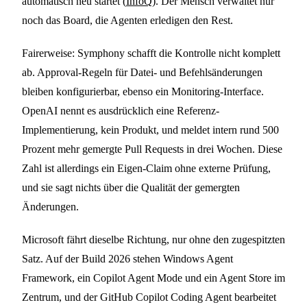
automatisch neu startet (
InfoQ
). Der Mensch verwaltet nur
noch das Board, die Agenten erledigen den Rest.
Fairerweise: Symphony schafft die Kontrolle nicht komplett
ab. Approval-Regeln für Datei- und Befehlsänderungen
bleiben konfigurierbar, ebenso ein Monitoring-Interface.
OpenAI nennt es ausdrücklich eine Referenz-
Implementierung, kein Produkt, und meldet intern rund 500
Prozent mehr gemergte Pull Requests in drei Wochen. Diese
Zahl ist allerdings ein Eigen-Claim ohne externe Prüfung,
und sie sagt nichts über die Qualität der gemergten
Änderungen.
Microsoft fährt dieselbe Richtung, nur ohne den zugespitzten
Satz. Auf der Build 2026 stehen Windows Agent
Framework, ein Copilot Agent Mode und ein Agent Store im
Zentrum, und der GitHub Copilot Coding Agent bearbeitet