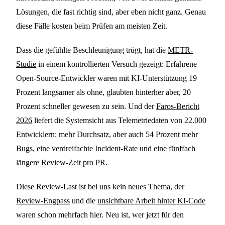
Lösungen, die fast richtig sind, aber eben nicht ganz. Genau
diese Fälle kosten beim Prüfen am meisten Zeit.
Dass die gefühlte Beschleunigung trügt, hat die
METR-
Studie
in einem kontrollierten Versuch gezeigt: Erfahrene
Open-Source-Entwickler waren mit KI-Unterstützung 19
Prozent langsamer als ohne, glaubten hinterher aber, 20
Prozent schneller gewesen zu sein. Und der
Faros-Bericht
2026
liefert die Systemsicht aus Telemetriedaten von 22.000
Entwicklern: mehr Durchsatz, aber auch 54 Prozent mehr
Bugs, eine verdreifachte Incident-Rate und eine fünffach
längere Review-Zeit pro PR.
Diese Review-Last ist bei uns kein neues Thema, der
Review-Engpass
und die
unsichtbare Arbeit hinter KI-Code
waren schon mehrfach hier. Neu ist, wer jetzt für den