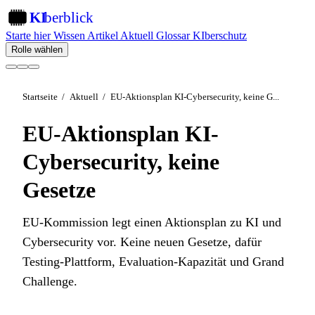
KI
berblick
KI
Starte hier
Wissen
Artikel
Aktuell
Glossar
KIberschutz
Rolle wählen
Startseite
/
Aktuell
/
EU-Aktionsplan KI-Cybersecurity, keine G...
EU-Aktionsplan KI-
Cybersecurity, keine
Gesetze
EU-Kommission legt einen Aktionsplan zu KI und
Cybersecurity vor. Keine neuen Gesetze, dafür
Testing-Plattform, Evaluation-Kapazität und Grand
Challenge.