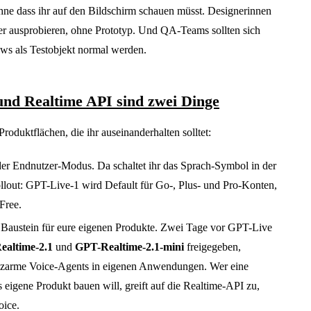
hne dass ihr auf den Bildschirm schauen müsst. Designerinnen
er ausprobieren, ohne Prototyp. Und QA-Teams sollten sich
ows als Testobjekt normal werden.
nd Realtime API sind zwei Dinge
roduktflächen, die ihr auseinanderhalten solltet:
der Endnutzer-Modus. Da schaltet ihr das Sprach-Symbol in der
llout: GPT-Live-1 wird Default für Go-, Plus- und Pro-Konten,
Free.
r Baustein für eure eigenen Produkte. Zwei Tage vor GPT-Live
altime-2.1
und
GPT-Realtime-2.1-mini
freigegeben,
enzarme Voice-Agents in eigenen Anwendungen. Wer eine
s eigene Produkt bauen will, greift auf die Realtime-API zu,
oice.