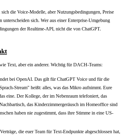
n sich die Voice-Modelle, aber Nutzungsbedingungen, Preise
n unterscheiden sich. Wer aus einer Enterprise-Umgebung
edingungen der Realtime-API, nicht die von ChatGPT.
kt
 wie Text, aber ein anderer. Wichtig für DACH-Teams:
ndet bei OpenAI. Das gilt für ChatGPT Voice und für die
prach-Stream" heißt: alles, was das Mikro aufnimmt. Eure
das eine. Der Kollege, der im Nebenraum telefoniert, das
achbartisch, das Kinderzimmergeräusch im Homeoffice sind
nschen haben nie zugestimmt, dass ihre Stimme in eine US-
Verträge, die euer Team für Text-Endpunkte abgeschlossen hat,