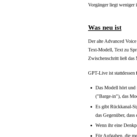
Vorgänger liegt weniger i
Was neu ist
Der alte Advanced Voice 
Text-Modell, Text zu Spr
Zwischenschritt ließ das
GPT-Live ist stattdessen
Das Modell hört und s
("Barge-in"), das Mod
Es gibt Rückkanal-Si
das Gegenüber, dass d
Wenn ihr eine Denkpau
Für Aufgaben, die me