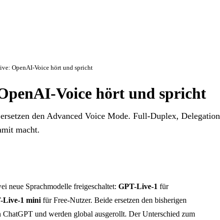
ve: OpenAI-Voice hört und spricht
OpenAI-Voice hört und spricht
ersetzen den Advanced Voice Mode. Full-Duplex, Delegatio
damit macht.
ei neue Sprachmodelle freigeschaltet:
GPT-Live-1
für
Live-1 mini
für Free-Nutzer. Beide ersetzen den bisherigen
 ChatGPT und werden global ausgerollt. Der Unterschied zum