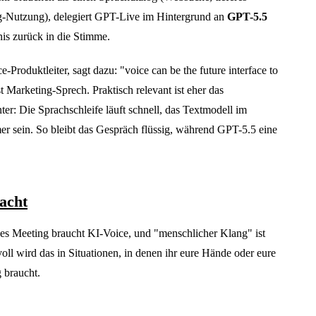
-Nutzung), delegiert GPT-Live im Hintergrund an
GPT-5.5
nis zurück in die Stimme.
-Produktleiter, sagt dazu: "voice can be the future interface to
st Marketing-Sprech. Praktisch relevant ist eher das
er: Die Sprachschleife läuft schnell, das Textmodell im
er sein. So bleibt das Gespräch flüssig, während GPT-5.5 eine
acht
des Meeting braucht KI-Voice, und "menschlicher Klang" ist
voll wird das in Situationen, in denen ihr eure Hände oder eure
 braucht.