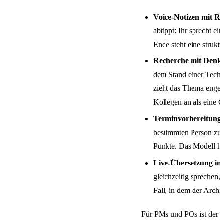
Voice-Notizen mit 
abtippt: Ihr sprecht e
Ende steht eine strukt
Recherche mit Den
dem Stand einer Techn
zieht das Thema enge
Kollegen an als eine
Terminvorbereitung
bestimmten Person zu
Punkte. Das Modell h
Live-Übersetzung im
gleichzeitig sprechen
Fall, in dem der Arc
Für PMs und POs ist der 