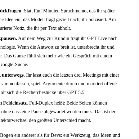
Rückfragen.
Statt fünf Minuten Sprachmemo, das ihr später
ine Idee ein, das Modell fragt gezielt nach, ihr präzisiert. Am
urierte Notiz, die ihr per Text abholt.
kpausen.
Auf dem Weg zur Kundin fragt ihr GPT-Live nach
ologie. Wenn die Antwort zu breit ist, unterbrecht ihr und
r. Das Ganze fühlt sich mehr wie ein Gespräch mit einem
 Google-Suche.
 unterwegs.
Ihr lasst euch die letzten drei Meetings mit einer
sammenfassen, spielt Argumente durch und markiert offene
olt sich die Recherchestücke über GPT-5.5.
 Feldeinsatz.
Full-Duplex heißt: Beide Seiten können
, ohne dass eine Pause abgewartet werden muss. Das ist der
hitekturwechsel den größten Unterschied macht.
Bogen ein anderer als für Devs: ein Werkzeug, das Ideen und