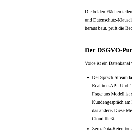
Die beiden Flächen teile
und Datenschutz-Klausel
heraus baut, prüft die B
Der DSGVO-Pun
Voice ist ein Datenkanal
Der Sprach-Stream la
Realtime-API. Und "S
Frage ans Modell ist 
Kundengespräch am N
das andere. Diese Me
Cloud fließt.
Zero-Data-Retention-