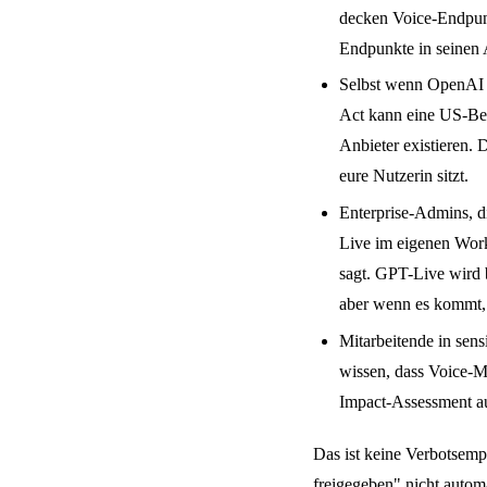
decken Voice-Endpunk
Endpunkte in seinen
Selbst wenn OpenAI d
Act kann eine US-Beh
Anbieter existieren.
eure Nutzerin sitzt.
Enterprise-Admins, d
Live im eigenen Work
sagt. GPT-Live wird b
aber wenn es kommt,
Mitarbeitende in sens
wissen, dass Voice-M
Impact-Assessment au
Das ist keine Verbotsemp
freigegeben" nicht autom