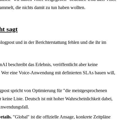
sammelt, die nichts damit zu tun haben wollten.
t sagt
logpost und in der Berichterstattung fehlen und die ihr im
AI beschreibt das Erlebnis, veröffentlicht aber keine
 Wer eine Voice-Anwendung mit definierten SLAs bauen will,
post spricht von Optimierung für "die meistgesprochenen
 keine Liste. Deutsch ist mit hoher Wahrscheinlichkeit dabei,
Anwendungsfall.
tails.
"Global" ist die offizielle Ansage, konkrete Zeitpläne