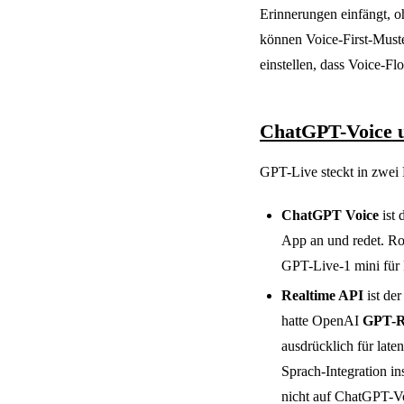
Erinnerungen einfängt, o
können Voice-First-Must
einstellen, dass Voice-Fl
ChatGPT-Voice u
GPT-Live steckt in zwei P
ChatGPT Voice
ist 
App an und redet. Ro
GPT-Live-1 mini für 
Realtime API
ist de
hatte OpenAI
GPT-Re
ausdrücklich für lat
Sprach-Integration in
nicht auf ChatGPT-V