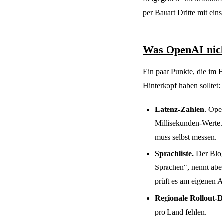
per Bauart Dritte mit ein
Was OpenAI nich
Ein paar Punkte, die im B
Hinterkopf haben solltet:
Latenz-Zahlen.
Open
Millisekunden-Werte.
muss selbst messen.
Sprachliste.
Der Blog
Sprachen", nennt aber
prüft es am eigenen 
Regionale Rollout-De
pro Land fehlen.