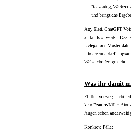
Reasoning, Werkzeug
und bringt das Ergeb
Atty Eleti, ChatGPT-Voice
all kinds of work". Das i
Delegations-Muster dahint
Hintergrund darf langsam
Websuche fertigmacht.
Was ihr damit m
Ehrlich vorweg: nicht je
kein Feature-Killer. Sinn
Augen schon anderweitig
Konkrete Fälle: