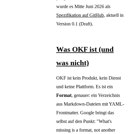
wurde es Mitte Juni 2026 als
Spezifikation auf GitHub
, aktuell in
Version 0.1 (Draft).
Was OKF ist (und
was nicht)
OKF ist kein Produkt, kein Dienst
und keine Plattform. Es ist ein
Format
, genauer: ein Verzeichnis
aus Markdown-Dateien mit YAML-
Frontmatter. Google bringt das
selbst auf den Punkt: "What's
missing is a format, not another