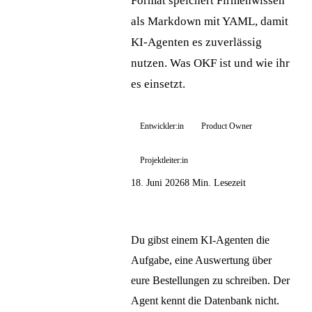
Format speichert Firmenwissen
als Markdown mit YAML, damit
KI-Agenten es zuverlässig
nutzen. Was OKF ist und wie ihr
es einsetzt.
Entwickler:in
Product Owner
Projektleiter:in
18. Juni 2026
8 Min. Lesezeit
Du gibst einem KI-Agenten die
Aufgabe, eine Auswertung über
eure Bestellungen zu schreiben. Der
Agent kennt die Datenbank nicht.