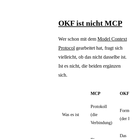
OKF ist nicht MCP
Wer schon mit dem
Model Context
Protocol
gearbeitet hat, fragt sich
vielleicht, ob das nicht dasselbe ist.
Ist es nicht, die beiden ergänzen
sich.
MCP
OKF
Protokoll
Format
Was es ist
(die
(der Inhalt
Verbindung)
Das