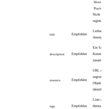
,
Metric
)
Playbook
Nicht zentr
registriert.
Lesbarer
Empfohlen
title
Anzeigenam
Ein Satz, d
Empfohlen
Konzept
description
zusammenfa
URI, die da
zugrundeli
Empfohlen
resource
Objekt eind
identifiziert
Liste zur
Empfohlen
thematische
tags