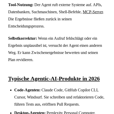
Tool-Nutzung:
Der Agent ruft externe Systeme auf. APIs,
Datenbanken, Suchmaschinen, Shell-Befehle,
MCP-Server
.
Die Ergebnisse fließen zurück in seinen
Entscheidungsprozess.
Selbstkorrektur:
Wenn ein Aufruf fehlschlägt oder ein
Ergebnis unplausibel ist, versucht der Agent einen anderen
Weg. Er kann Zwischenergebnisse bewerten und seinen
Plan revidieren.
Typische Agentic-AI-Produkte in 2026
Code-Agenten:
Claude Code, GitHub Copilot CLI,
Cursor, Windsurf. Sie schreiben und refaktorieren Code,
führen Tests aus, eröffnen Pull Requests.
Desktop-Agenten:
Perplexity Personal Computer,