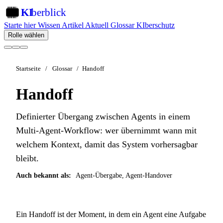
KI
berblick
KI
Starte hier
Wissen
Artikel
Aktuell
Glossar
KIberschutz
Rolle wählen
Startseite
/
Glossar
/
Handoff
Handoff
Definierter Übergang zwischen Agents in einem
Multi-Agent-Workflow: wer übernimmt wann mit
welchem Kontext, damit das System vorhersagbar
bleibt.
Auch bekannt als:
Agent-Übergabe, Agent-Handover
Ein Handoff ist der Moment, in dem ein Agent eine Aufgabe