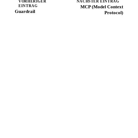
VORHERIGER
NÄCHSTER EINTRAG
EINTRAG
MCP (Model Context
Guardrail
Protocol)