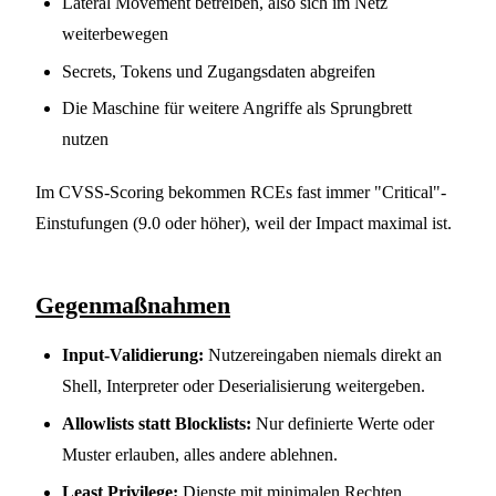
Lateral Movement betreiben, also sich im Netz
weiterbewegen
Secrets, Tokens und Zugangsdaten abgreifen
Die Maschine für weitere Angriffe als Sprungbrett
nutzen
Im CVSS-Scoring bekommen RCEs fast immer "Critical"-
Einstufungen (9.0 oder höher), weil der Impact maximal ist.
Gegenmaßnahmen
Input-Validierung:
Nutzereingaben niemals direkt an
Shell, Interpreter oder Deserialisierung weitergeben.
Allowlists statt Blocklists:
Nur definierte Werte oder
Muster erlauben, alles andere ablehnen.
Least Privilege:
Dienste mit minimalen Rechten