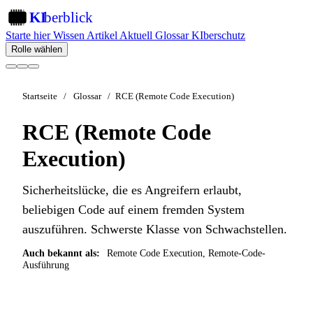
KI
berblick
KI
Starte hier
Wissen
Artikel
Aktuell
Glossar
KIberschutz
Rolle wählen
Startseite
/
Glossar
/
RCE (Remote Code Execution)
RCE (Remote Code
Execution)
Sicherheitslücke, die es Angreifern erlaubt,
beliebigen Code auf einem fremden System
auszuführen. Schwerste Klasse von Schwachstellen.
Auch bekannt als:
Remote Code Execution, Remote-Code-
Ausführung